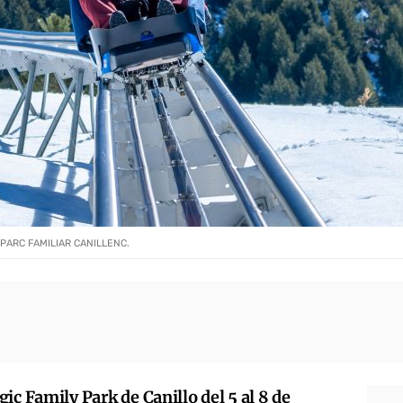
 PARC FAMILIAR CANILLENC.
ic Family Park de Canillo del 5 al 8 de