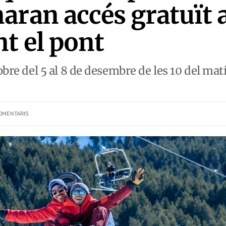
aran accés gratuït 
t el pont
obre del 5 al 8 de desembre de les 10 del matí 
OMENTARIS