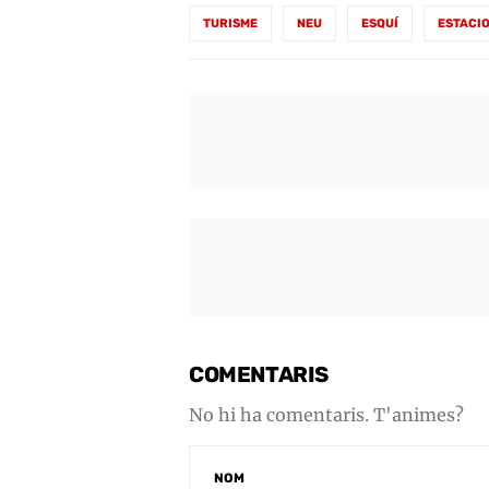
TURISME
NEU
ESQUÍ
ESTACI
COMENTARIS
No hi ha comentaris. T'animes?
NOM