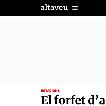
ESTACIONS
El forfet d’