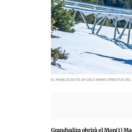
EL MAGIC GLISS ÉS UN DELS GRANS ATRACTIUS DEL
Grandvalira obrirà el Mon(t) Mag