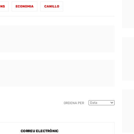
ONS
ECONOMIA
CANILLO
ORDENA PER
CORREU ELECTRÒNIC