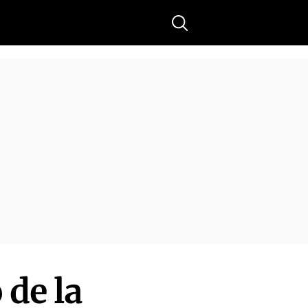
Buscar
 de la