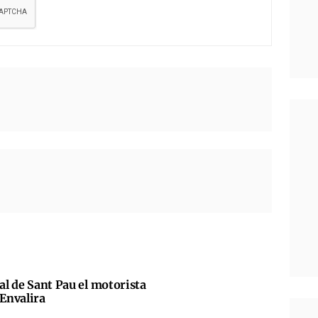
tal de Sant Pau el motorista
’Envalira