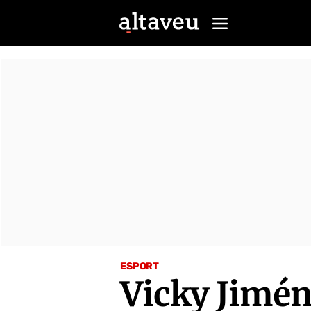
ESPORT
Vicky Jimén