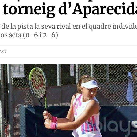
l torneig d’Apareci
la pista la seva rival en el quadre individua
s sets (0-6 i 2-6)
ARIS