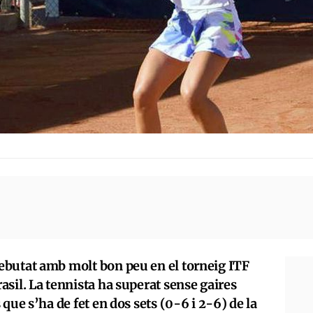
ebutat amb molt bon peu en el torneig ITF
sil. La tennista ha superat sense gaires
que s’ha de fet en dos sets (0-6 i 2-6) de la