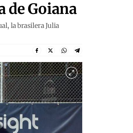
da de Goiana
l, la brasilera Julia