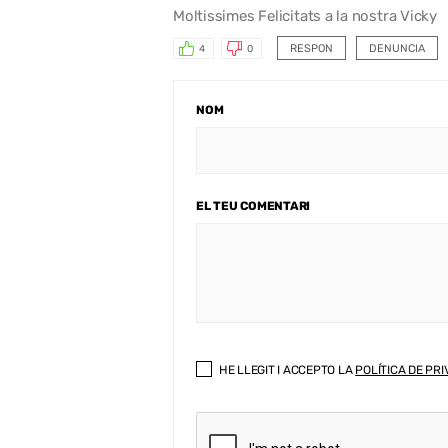
Moltissimes Felicitats a la nostra Vicky
RESPON
DENUNCIA
4
0
NOM
EL TEU COMENTARI
HE LLEGIT I ACCEPTO LA
POLÍTICA DE PRI