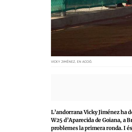
VICKY JIMÉNEZ, EN ACCIÓ.
L’andorrana Vicky Jiménez ha d
W25 d’Aparecida de Goiana, a Bra
problemes la primera ronda. I és 