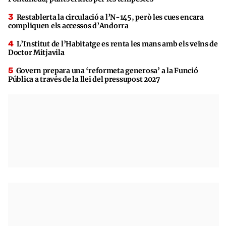
Restablerta la circulació a l’N-145, però les cues encara
compliquen els accessos d’Andorra
L’Institut de l’Habitatge es renta les mans amb els veïns de
Doctor Mitjavila
Govern prepara una ‘reformeta generosa’ a la Funció
Pública a través de la llei del pressupost 2027