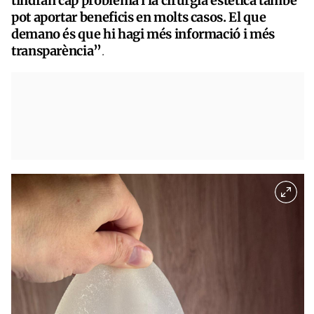
tindran cap problema i la cirurgia estètica també
pot aportar beneficis en molts casos. El que
demano és que hi hagi més informació i més
transparència”
.