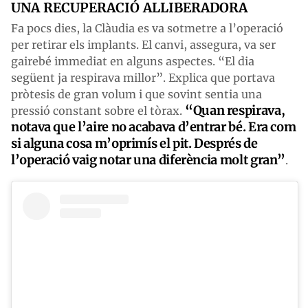
UNA RECUPERACIÓ ALLIBERADORA
Fa pocs dies, la Clàudia es va sotmetre a l’operació
per retirar els implants. El canvi, assegura, va ser
gairebé immediat en alguns aspectes. “El dia
següent ja respirava millor”. Explica que portava
pròtesis de gran volum i que sovint sentia una
“Quan respirava,
pressió constant sobre el tòrax.
notava que l’aire no acabava d’entrar bé. Era com
si alguna cosa m’oprimís el pit. Després de
l’operació vaig notar una diferència molt gran”
.