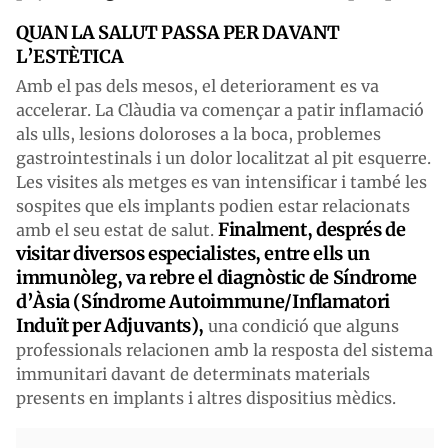
QUAN LA SALUT PASSA PER DAVANT
L’ESTÈTICA
Amb el pas dels mesos, el deteriorament es va
accelerar. La Clàudia va començar a patir inflamació
als ulls, lesions doloroses a la boca, problemes
gastrointestinals i un dolor localitzat al pit esquerre.
Les visites als metges es van intensificar i també les
sospites que els implants podien estar relacionats
Finalment, després de
amb el seu estat de salut.
visitar diversos especialistes, entre ells un
immunòleg, va rebre el diagnòstic de Síndrome
d’Àsia (Síndrome Autoimmune/Inflamatori
Induït per Adjuvants),
una condició que alguns
professionals relacionen amb la resposta del sistema
immunitari davant de determinats materials
presents en implants i altres dispositius mèdics.