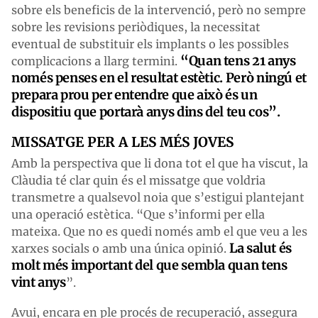
sobre els beneficis de la intervenció, però no sempre
sobre les revisions periòdiques, la necessitat
eventual de substituir els implants o les possibles
“Quan tens 21 anys
complicacions a llarg termini.
només penses en el resultat estètic. Però ningú et
prepara prou per entendre que això és un
dispositiu que portarà anys dins del teu cos”.
MISSATGE PER A LES MÉS JOVES
Amb la perspectiva que li dona tot el que ha viscut, la
Clàudia té clar quin és el missatge que voldria
transmetre a qualsevol noia que s’estigui plantejant
una operació estètica. “Que s’informi per ella
mateixa. Que no es quedi només amb el que veu a les
La salut és
xarxes socials o amb una única opinió.
molt més important del que sembla quan tens
vint anys
”.
Avui, encara en ple procés de recuperació, assegura