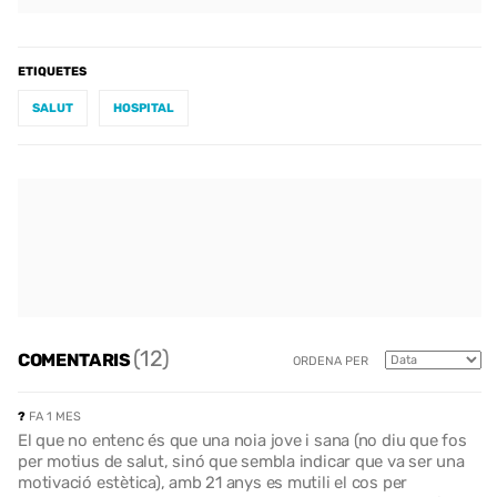
ETIQUETES
SALUT
HOSPITAL
(12)
COMENTARIS
ORDENA PER
?
FA 1 MES
El que no entenc és que una noia jove i sana (no diu que fos
per motius de salut, sinó que sembla indicar que va ser una
motivació estètica), amb 21 anys es mutili el cos per