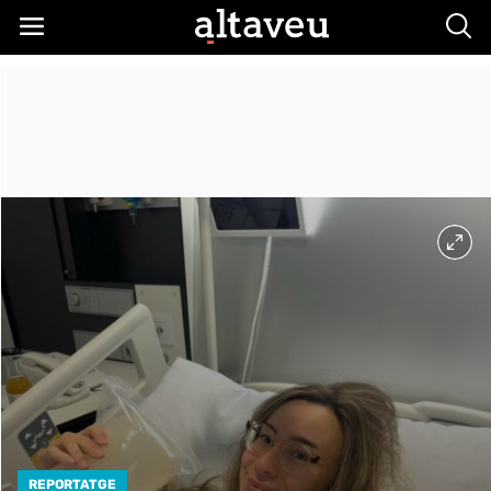
Busc
REPORTATGE