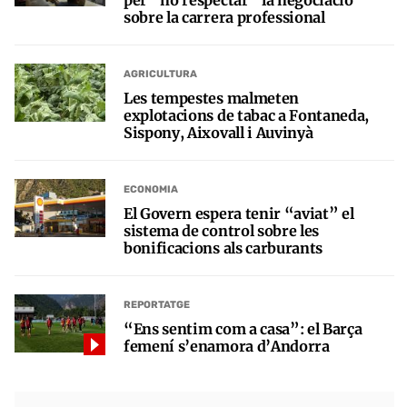
sobre la carrera professional
AGRICULTURA
Les tempestes malmeten
explotacions de tabac a Fontaneda,
Sispony, Aixovall i Auvinyà
ECONOMIA
El Govern espera tenir “aviat” el
sistema de control sobre les
bonificacions als carburants
REPORTATGE
“Ens sentim com a casa”: el Barça
femení s’enamora d’Andorra