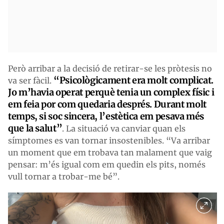
Però arribar a la decisió de retirar-se les pròtesis no
“Psicològicament era molt complicat.
va ser fàcil.
Jo m’havia operat perquè tenia un complex físic i
em feia por com quedaria després. Durant molt
temps, si soc sincera, l’estètica em pesava més
que la salut”
. La situació va canviar quan els
símptomes es van tornar insostenibles. “Va arribar
un moment que em trobava tan malament que vaig
pensar: m’és igual com em quedin els pits, només
vull tornar a trobar-me bé”.