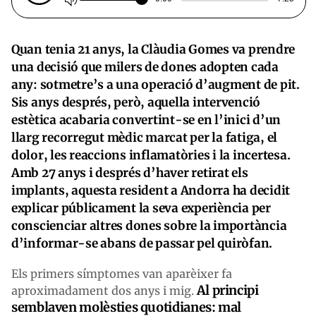
Quan tenia 21 anys, la Clàudia Gomes va prendre
una decisió que milers de dones adopten cada
any: sotmetre’s a una operació d’augment de pit.
Sis anys després, però, aquella intervenció
estètica acabaria convertint-se en l’inici d’un
llarg recorregut mèdic marcat per la fatiga, el
dolor, les reaccions inflamatòries i la incertesa.
Amb 27 anys i després d’haver retirat els
implants, aquesta resident a Andorra ha decidit
explicar públicament la seva experiència per
conscienciar altres dones sobre la importància
d’informar-se abans de passar pel quiròfan.
Els primers símptomes van aparèixer fa
Al principi
aproximadament dos anys i mig.
semblaven molèsties quotidianes: mal