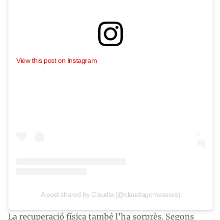
View this post on Instagram
A post shared by Claudia (@claudiagomesssss)
La recuperació física també l’ha sorprès. Segons