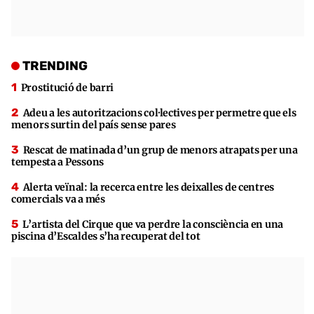
TRENDING
Prostitució de barri
Adeu a les autoritzacions col·lectives per permetre que els
menors surtin del país sense pares
Rescat de matinada d’un grup de menors atrapats per una
tempesta a Pessons
Alerta veïnal: la recerca entre les deixalles de centres
comercials va a més
L’artista del Cirque que va perdre la consciència en una
piscina d’Escaldes s’ha recuperat del tot