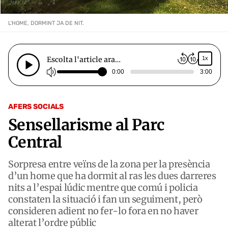
L'HOME, DORMINT JA DE NIT.
Escolta l'article ara…
1x
0:00
3:00
AFERS SOCIALS
Sensellarisme al Parc
Central
Sorpresa entre veïns de la zona per la presència
d’un home que ha dormit al ras les dues darreres
nits a l’espai lúdic mentre que comú i policia
constaten la situació i fan un seguiment, però
consideren adient no fer-lo fora en no haver
alterat l’ordre públic