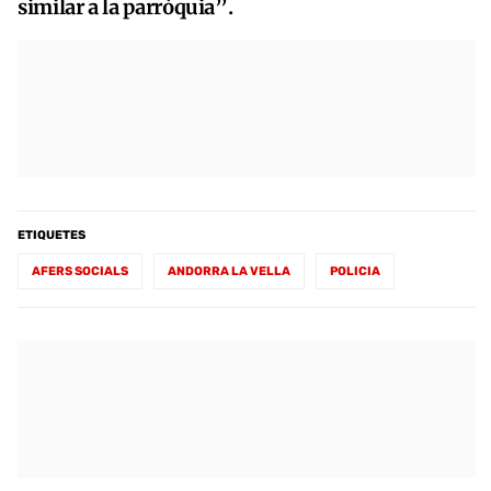
similar a la parròquia”.
ETIQUETES
AFERS SOCIALS
ANDORRA LA VELLA
POLICIA