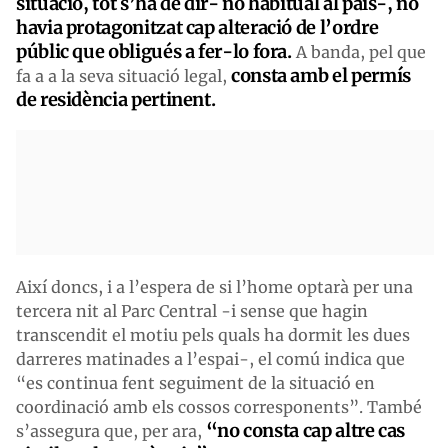
situació, tot s’ha de dir- no habitual al país-, no
havia protagonitzat cap alteració de l’ordre
públic que obligués a fer-lo fora.
A banda, pel que
consta amb el permís
fa a a la seva situació legal,
de residència pertinent.
Així doncs, i a l’espera de si l’home optarà per una
tercera nit al Parc Central -i sense que hagin
transcendit el motiu pels quals ha dormit les dues
darreres matinades a l’espai-, el comú indica que
“es continua fent seguiment de la situació en
coordinació amb els cossos corresponents”. També
“no consta cap altre cas
s’assegura que, per ara,