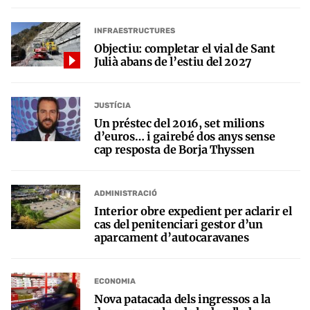
INFRAESTRUCTURES
Objectiu: completar el vial de Sant
Julià abans de l’estiu del 2027
JUSTÍCIA
Un préstec del 2016, set milions
d’euros… i gairebé dos anys sense
cap resposta de Borja Thyssen
ADMINISTRACIÓ
Interior obre expedient per aclarir el
cas del penitenciari gestor d’un
aparcament d’autocaravanes
ECONOMIA
Nova patacada dels ingressos a la