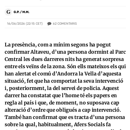
G
G.P. / M.M.
62
COMENTARIS
16/06/2026 (22:15 CET)
La presència, com a mínim segons ha pogut
confirmar Altaveu, d’una persona dormint al Parc
Central les dues darreres nits ha generat sorpresa
entre els veïns de la zona. Són ells mateixos els qui
han alertat el comú d’Andorra la Vella d’aquesta
situació, fet que ha comportat la seva intervenció
i, posteriorment, la del servei de policia. Aquest
darrer ha constatat que l’home té els papers en
regla al país i que, de moment, no suposava cap
alteració d’ordre que obligués a cap intervenció.
També han confirmat que es tracta d’una persona
sobre la qual, habitualment, Afers Socials fa