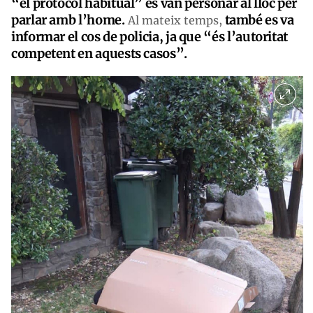
“el protocol habitual” es van personar al lloc per
parlar amb l’home.
també es va
Al mateix temps,
informar el cos de policia, ja que “és l’autoritat
competent en aquests casos”.