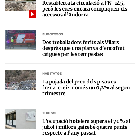
Restablerta la circulació a l’N-145,
però les cues encara compliquen els
accessos d’Andorra
SUCCESSOS
Dos treballadors ferits als Vilars
després que una planxa d’encofrat
caigués per les tempestes
HABITATGE
La pujada del preu dels pisos es
frena: creix només un 0,2% al segon
trimestre
TURISME
L’ocupació hotelera supera el 70% al
juliol i millora gairebé quatre punts
respecte a l’any passat