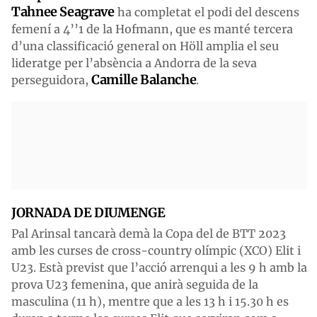
Tahnee Seagrave
ha completat el podi del descens
femení a 4’’1 de la Hofmann, que es manté tercera
d’una classificació general on Höll amplia el seu
lideratge per l’absència a Andorra de la seva
Camille Balanche
perseguidora,
.
JORNADA DE DIUMENGE
Pal Arinsal tancarà demà la Copa del de BTT 2023
amb les curses de cross-country olímpic (XCO) Elit i
U23. Està previst que l’acció arrenqui a les 9 h amb la
prova U23 femenina, que anirà seguida de la
masculina (11 h), mentre que a les 13 h i 15.30 h es