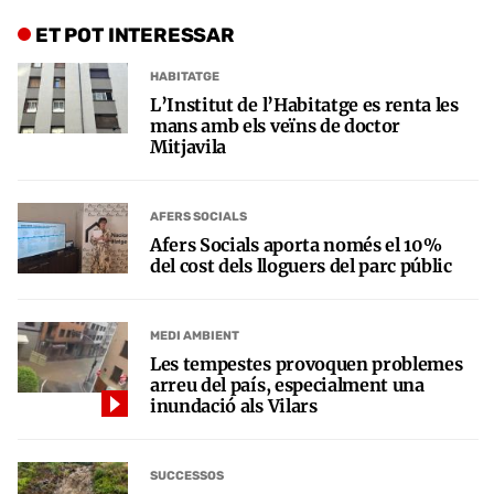
ET POT INTERESSAR
HABITATGE
L’Institut de l’Habitatge es renta les
mans amb els veïns de doctor
Mitjavila
AFERS SOCIALS
Afers Socials aporta només el 10%
del cost dels lloguers del parc públic
MEDI AMBIENT
Les tempestes provoquen problemes
arreu del país, especialment una
inundació als Vilars
SUCCESSOS