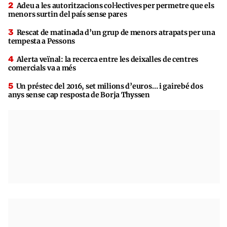
Adeu a les autoritzacions col·lectives per permetre que els
menors surtin del país sense pares
Rescat de matinada d’un grup de menors atrapats per una
tempesta a Pessons
Alerta veïnal: la recerca entre les deixalles de centres
comercials va a més
Un préstec del 2016, set milions d’euros… i gairebé dos
anys sense cap resposta de Borja Thyssen