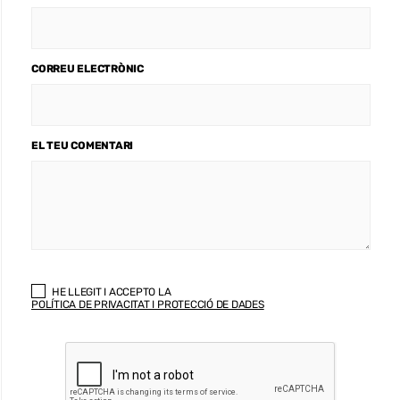
CORREU ELECTRÒNIC
EL TEU COMENTARI
HE LLEGIT I ACCEPTO LA
POLÍTICA DE PRIVACITAT I PROTECCIÓ DE DADES