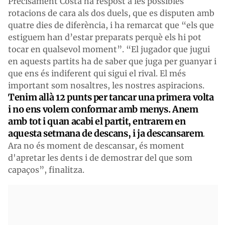
Precisament Costa ha respost a les possibles
rotacions de cara als dos duels, que es disputen amb
quatre dies de diferència, i ha remarcat que “els que
estiguem han d’estar preparats perquè els hi pot
tocar en qualsevol moment”. “El jugador que jugui
en aquests partits ha de saber que juga per guanyar i
que ens és indiferent qui sigui el rival. El més
important som nosaltres, les nostres aspiracions.
Tenim allà 12 punts per tancar una primera volta
i no ens volem conformar amb menys. Anem
amb tot i quan acabi el partit, entrarem en
aquesta setmana de descans, i ja descansarem
.
Ara no és moment de descansar, és moment
d'apretar les dents i de demostrar del que som
capaços”, finalitza.