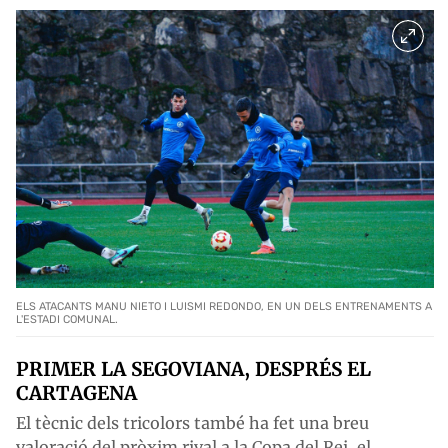
ELS ATACANTS MANU NIETO I LUISMI REDONDO, EN UN DELS ENTRENAMENTS A
L'ESTADI COMUNAL.
PRIMER LA SEGOVIANA, DESPRÉS EL
CARTAGENA
El tècnic dels tricolors també ha fet una breu
valoració del pròxim rival a la Copa del Rei, el