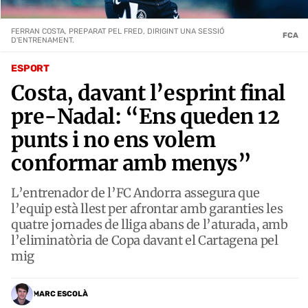
FERRAN COSTA, PREPARAT PEL FRED, DIRIGINT UNA SESSIÓ
FCA
D'ENTRENAMENT.
ESPORT
Costa, davant l’esprint final
pre-Nadal: “Ens queden 12
punts i no ens volem
conformar amb menys”
L’entrenador de l’FC Andorra assegura que
l’equip està llest per afrontar amb garanties les
quatre jornades de lliga abans de l’aturada, amb
l’eliminatòria de Copa davant el Cartagena pel
mig
MARC ESCOLÀ