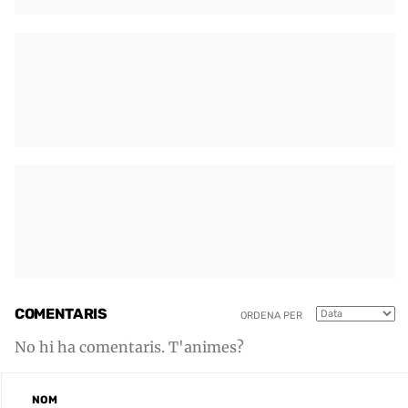
COMENTARIS
ORDENA PER
No hi ha comentaris. T'animes?
NOM