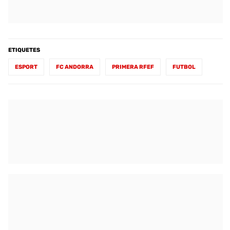
ETIQUETES
ESPORT
FC ANDORRA
PRIMERA RFEF
FUTBOL