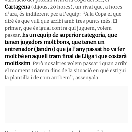
Cartagena
(dijous, 20 hores), un rival que, a hores
d’ara, és indiferent per a l’equip: “A la Copa el que
diré és que vull que arribi amb tres punts més. El
primer, que és igual contra qui juguem, volem
És un equip de superior categoria, que
passar.
tenen jugadors molt bons, que tenen un
entrenador (Jandro) que ja l'any passat ho va fer
molt bé en aquell tram final de Lliga i que costarà
moltíssim
. Però nosaltres volem passar i quan arribi
el moment triarem dins de la situació en què estigui
la plantilla i de com arribem”, assenyala.