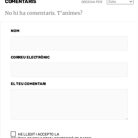
COMENTARIS
ORDENA PER
No hi ha comentaris. T'animes?
NOM
CORREU ELECTRÒNIC
EL TEU COMENTARI
HE LLEGIT I ACCEPTO LA