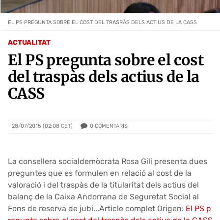
EL PS PREGUNTA SOBRE EL COST DEL TRASPÀS DELS ACTIUS DE LA CASS
ACTUALITAT
El PS pregunta sobre el cost
del traspàs dels actius de la
CASS
0
COMENTARIS
28/07/2015 (02:08 CET)
La consellera socialdemòcrata Rosa Gili presenta dues
preguntes que es formulen en relació al cost de la
valoració i del traspàs de la titularitat dels actius del
balanç de la Caixa Andorrana de Seguretat Social al
Fons de reserva de jubi...Article complet Origen:
El PS p