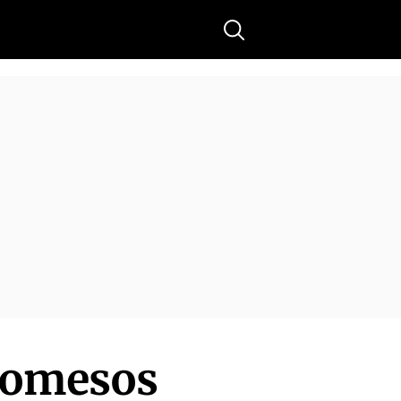
Buscar
promesos