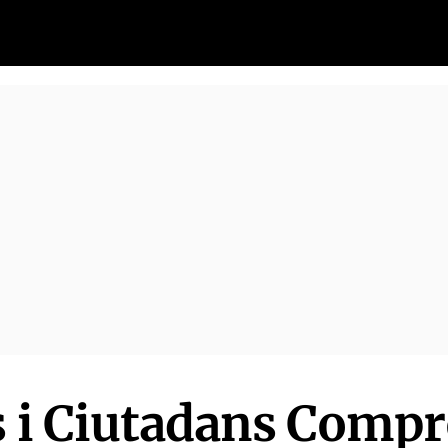
s i Ciutadans Com