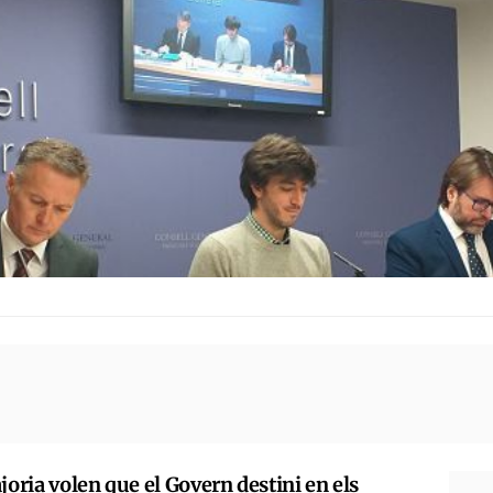
joria volen que el Govern destini en els