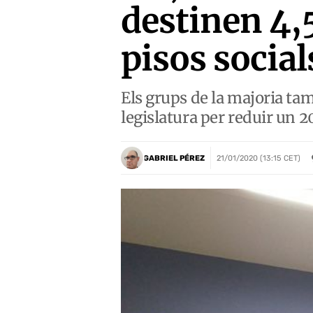
destinen 4,5
pisos social
Els grups de la majoria tam
legislatura per reduir un 2
GABRIEL PÉREZ
21/01/2020 (13:15 CET)