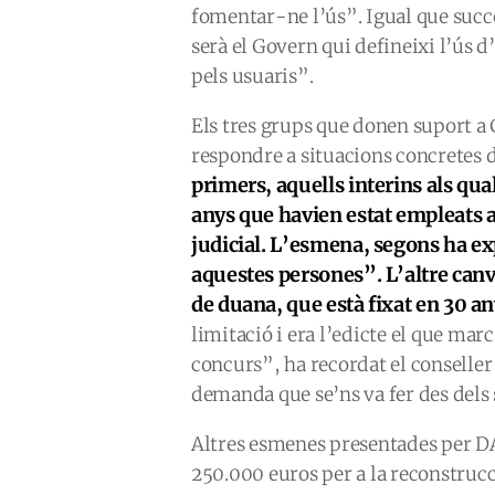
fomentar-ne l’ús”. Igual que succe
serà el Govern qui defineixi l’ús 
pels usuaris”.
Els tres grups que donen suport 
respondre a situacions concretes d
primers, aquells interins als qual
anys que havien estat empleats a
judicial. L’esmena, segons ha exp
aquestes persones”. L’altre canv
de duana, que està fixat en 30 a
limitació i era l’edicte el que mar
concurs”, ha recordat el conseller
demanda que se’ns va fer des dels 
Altres esmenes presentades per DA,
250.000 euros per a la reconstrucc