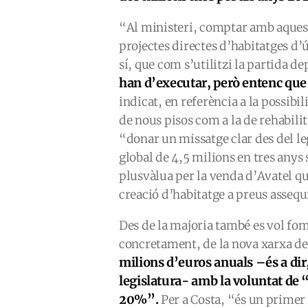
“Al ministeri, comptar amb aquesta
projectes directes d’habitatges d’ú
sí, que com s’utilitzi la partida 
han d’executar, però entenc que
indicat, en referència a la possibi
de nous pisos com a la de rehabilit
“donar un missatge clar des del leg
global de 4,5 milions en tres anys 
plusvàlua per la venda d’Avatel q
creació d’habitatge a preus assequ
Des de la majoria també es vol fom
concretament, de la nova xarxa de
milions d’euros anuals –és a dir, 
legislatura- amb la voluntat de “
20%”.
Per a Costa, “és un primer 