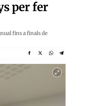
s per fer
ual fins a finals de