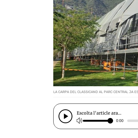
LA CARPA DEL CLASSICAND AL PARC CENTRAL JA E
Escolta l'article ara…
0:00