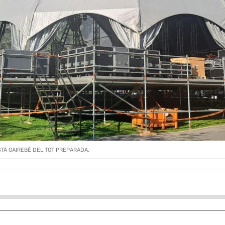
STÀ GAIREBÉ DEL TOT PREPARADA.