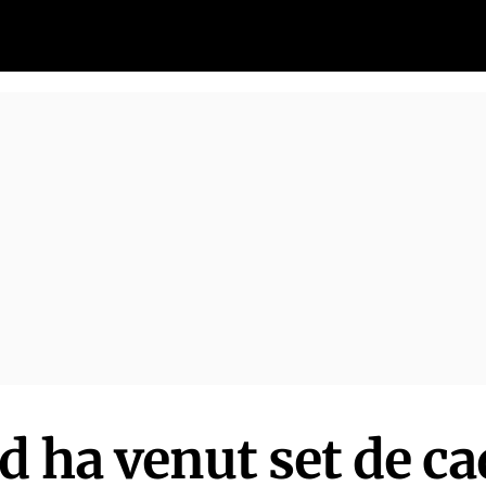
d ha venut set de c