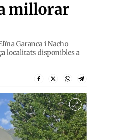
a millorar
’Elïna Garanca i Nacho
a localitats disponibles a