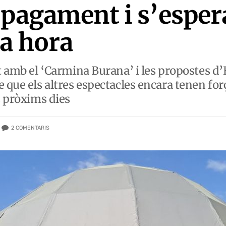
 pagament i s’esper
a hora
it amb el ‘Carmina Burana’ i les propostes d
 que els altres espectacles encara tenen forç
s pròxims dies
2
COMENTARIS