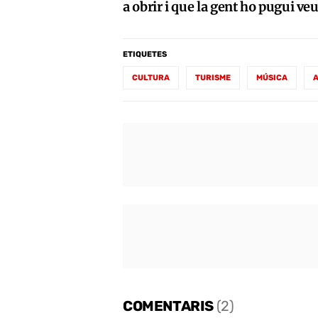
a obrir i que la gent ho pugui
veu
ETIQUETES
CULTURA
TURISME
MÚSICA
COMENTARIS
(2)