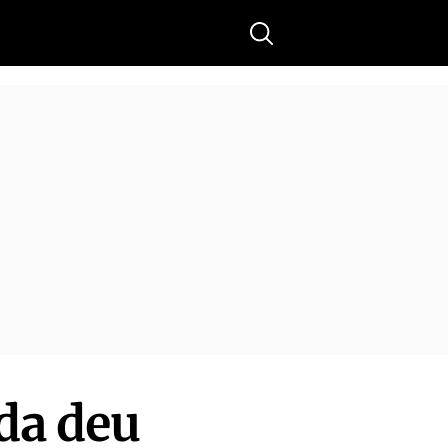
Buscar
ada deu