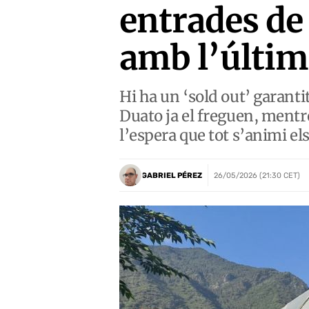
entrades de
amb l’últim
Hi ha un ‘sold out’ garant
Duato ja el freguen, mentre
l’espera que tot s’animi el
GABRIEL PÉREZ
26/05/2026 (21:30 CET)