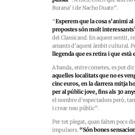
Burana’ i de Nacho Duato”.
Esperem que la cosa s’animi al
“
propostes són molt interessants
del Classicand. En aquest sentit, 
amants d’aquest àmbit cultural. 
llegenda que es retira i que està
A banda, entre cometes, es pot dir 
aquelles localitats que no es ven
cinc euros, en la darrera mitja h
per al públic jove, fins als 30 any
el nombre d’espectadors però, tamb
i crear nou públic”.
Per tot plegat, quan falten pocs di
“
Són bones sensacion
impulsors.