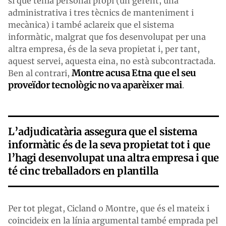
sí que tenia personal propi (un gerent, una
administrativa i tres tècnics de manteniment i
mecànica) i també aclareix que el sistema
informàtic, malgrat que fos desenvolupat per una
altra empresa, és de la seva propietat i, per tant,
aquest servei, aquesta eina, no està subcontractada.
Montre acusa Etna que el seu
Ben al contrari,
proveïdor tecnològic no va aparèixer mai
.
L’adjudicatària assegura que el sistema
informàtic és de la seva propietat tot i que
l’hagi desenvolupat una altra empresa i que
té cinc treballadors en plantilla
Per tot plegat, Cicland o Montre, que és el mateix i
coincideix en la línia argumental també emprada pel