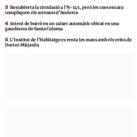
Restablerta la circulació a l’N-145, però les cues encara
compliquen els accessos d’Andorra
Intent de butró en un caixer automàtic ubicat en una
gasolinera de Santa Coloma
L’Institut de l’Habitatge es renta les mans amb els veïns de
Doctor Mitjavila