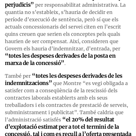
perjudicis”
per responsabilitat administrativa. La
quantia no s’estableix, s’hauria de decidir en
període d’execució de sentència, però sí que els
actuals concessionaris del servei citen en l’escrit
quins creuen que serien els conceptes pels quals
haurien de ser compensat. Així, consideren que
Govern els hauria d’indemnitzar, d’entrada, per
“totes les despeses derivades de la posta en
marxa de la concessió”
.
“totes les despeses derivades de les
També per
indemnitzacions”
que Montre “es vegi obligada a
satisfer com a conseqüència de la rescissió dels
contractes laborals establerts amb els seus
treballadors i els contractes de prestació de serveis,
subministrament i publicitat”. També caldria que
“el 20% del resultat
l’administració satisfés
d’explotació estimat per a tot el termini de la
concessió, tal i com es recull a l’oferta presentada