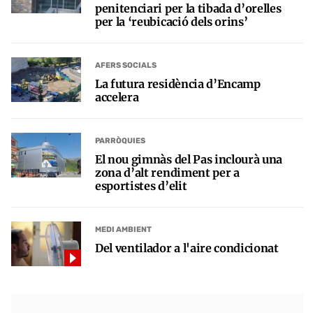
penitenciari per la tibada d’orelles
per la ‘reubicació dels orins’
AFERS SOCIALS
La futura residència d’Encamp
accelera
PARRÒQUIES
El nou gimnàs del Pas inclourà una
zona d’alt rendiment per a
esportistes d’elit
MEDI AMBIENT
Del ventilador a l'aire condicionat