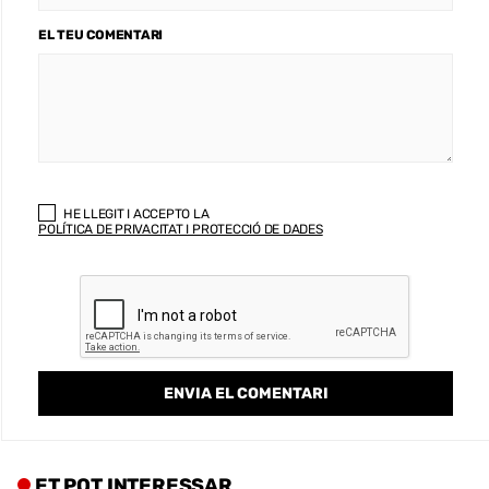
EL TEU COMENTARI
HE LLEGIT I ACCEPTO LA
POLÍTICA DE PRIVACITAT I PROTECCIÓ DE DADES
ET POT INTERESSAR