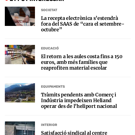
SOCIETAT
La recepta electrònica s’estendrà
fora del SAAS de “cara el setembre-
octubre”
EDUCACIÓ
El retorn a les aules costa fins a 150
euros, amb més famílies que
reaprofiten material escolar
EQUIPAMENTS
Tràmits pendents amb Comerç i
Indústria impedeixen Heliand
operar des de l’heliport nacional
INTERIOR
Satisfacció sindical al centre