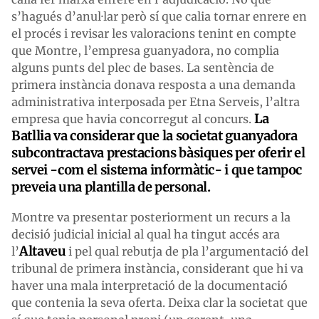
s’hagués d’anul·lar però sí que calia tornar enrere en
el procés i revisar les valoracions tenint en compte
que Montre, l’empresa guanyadora, no complia
alguns punts del plec de bases. La sentència de
primera instància donava resposta a una demanda
administrativa interposada per Etna Serveis, l’altra
La
empresa que havia concorregut al concurs.
Batllia va considerar que la societat guanyadora
subcontractava prestacions bàsiques per oferir el
servei -com el sistema informàtic- i que tampoc
preveia una plantilla de personal.
Montre va presentar posteriorment un recurs a la
decisió judicial inicial al qual ha tingut accés ara
Altaveu
l’
i pel qual rebutja de pla l’argumentació del
tribunal de primera instància, considerant que hi va
haver una mala interpretació de la documentació
que contenia la seva oferta. Deixa clar la societat que