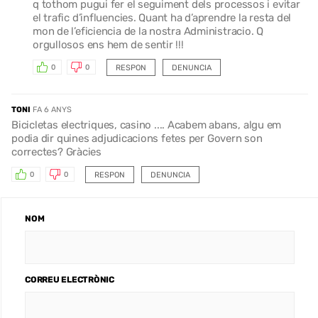
q tothom pugui fer el seguiment dels processos i evitar
el trafic d’influencies. Quant ha d’aprendre la resta del
mon de l’eficiencia de la nostra Administracio. Q
orgullosos ens hem de sentir !!!
RESPON
DENUNCIA
0
0
TONI
FA 6 ANYS
Bicicletas electriques, casino .... Acabem abans, algu em
podia dir quines adjudicacions fetes per Govern son
correctes? Gràcies
RESPON
DENUNCIA
0
0
NOM
CORREU ELECTRÒNIC