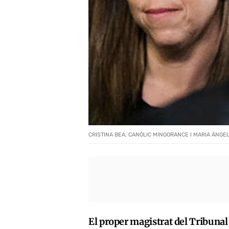
CRISTINA BEA, CANÒLIC MINGORANCE I MARIA ÀNGE
El proper magistrat del Tribunal 