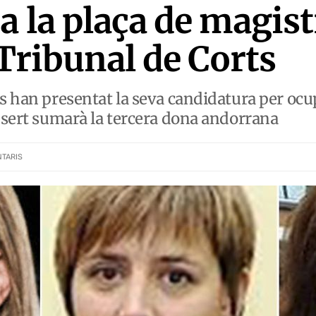
a la plaça de magist
 Tribunal de Corts
s han presentat la seva candidatura per ocup
desert sumarà la tercera dona andorrana
TARIS