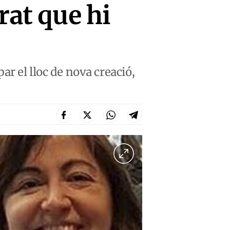
rat que hi
ar el lloc de nova creació,