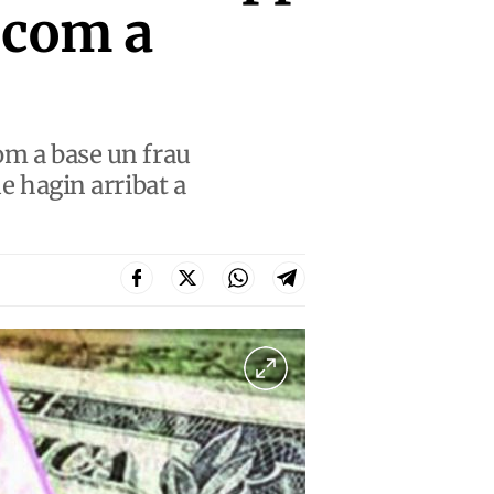
 com a
om a base un frau
ue hagin arribat a