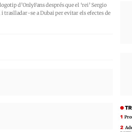
logotip d’OnlyFans després que el ‘rei’ Sergio
 traslladar-se a Dubai per evitar els efectes de
TR
Pro
Ade