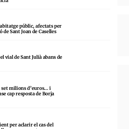
licia
abitatge públic, afectats per
ó de Sant Joan de Caselles
el vial de Sant Julià abans de
 set milions d’euros… i
nse cap resposta de Borja
ent per aclarir el cas del