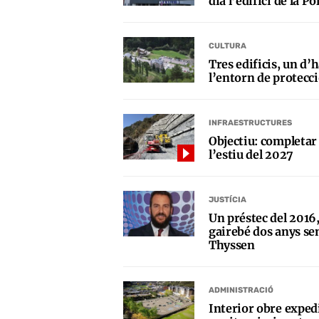
dia l’edifici de la Po
CULTURA
Tres edificis, un d’h
l’entorn de protecci
INFRAESTRUCTURES
Objectiu: completar 
l’estiu del 2027
JUSTÍCIA
Un préstec del 2016,
gairebé dos anys se
Thyssen
ADMINISTRACIÓ
Interior obre expedi