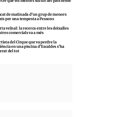
tre que els menors surtin del país sense
cat de matinada d’un grup de menors
ats per una tempesta a Pessons
rta veïnal: la recerca entre les deixalles
ntres comercials va a més
rtista del Cirque que va perdre la
iència en una piscina d’Escaldes s’ha
erat del tot