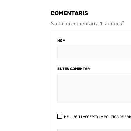
COMENTARIS
No hi ha comentaris. T'animes?
NOM
EL TEU COMENTARI
HE LLEGIT I ACCEPTO LA
POLÍTICA DE PRI