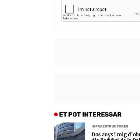
ET POT INTERESSAR
INFRAESTRUCTURES
Dos anys i mig d’obr