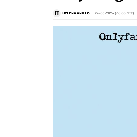
H
HELENA ANILLO
24/05/2026 (08:00 CET)