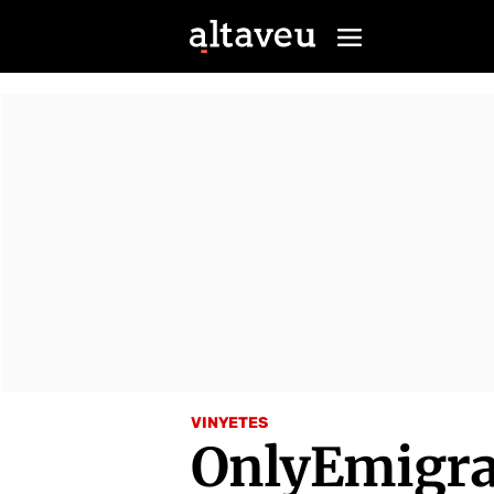
VINYETES
OnlyEmigra