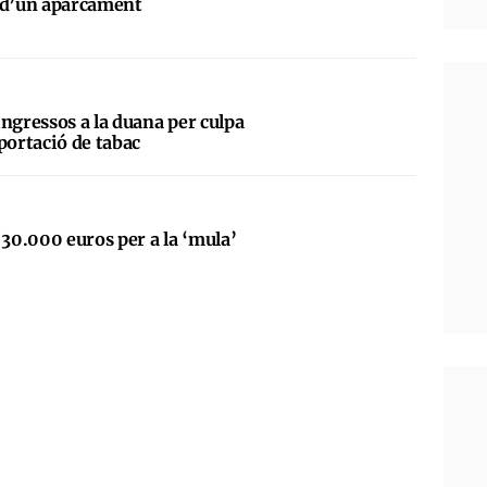
r d’un aparcament
ngressos a la duana per culpa
portació de tabac
 30.000 euros per a la ‘mula’