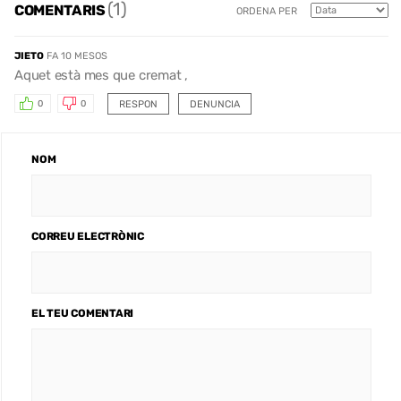
(1)
COMENTARIS
ORDENA PER
JIETO
FA 10 MESOS
Aquet està mes que cremat ,
RESPON
DENUNCIA
0
0
NOM
CORREU ELECTRÒNIC
EL TEU COMENTARI