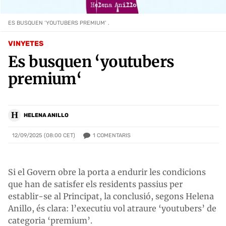
ES BUSQUEN ‘YOUTUBERS PREMIUM‘ .
VINYETES
Es busquen ‘youtubers
premium‘
H
HELENA ANILLO
1
COMENTARIS
12/09/2025 (08:00 CET)
Si el Govern obre la porta a endurir les condicions
que han de satisfer els residents passius per
establir-se al Principat, la conclusió, segons Helena
Anillo, és clara: l’executiu vol atraure ‘youtubers’ de
categoria ‘premium’.