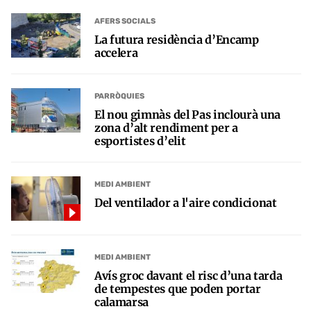
AFERS SOCIALS
La futura residència d’Encamp
accelera
PARRÒQUIES
El nou gimnàs del Pas inclourà una
zona d’alt rendiment per a
esportistes d’elit
MEDI AMBIENT
Del ventilador a l'aire condicionat
MEDI AMBIENT
Avís groc davant el risc d’una tarda
de tempestes que poden portar
calamarsa