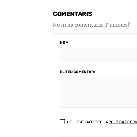
COMENTARIS
No hi ha comentaris. T'animes?
NOM
EL TEU COMENTARI
HE LLEGIT I ACCEPTO LA
POLÍTICA DE PRI