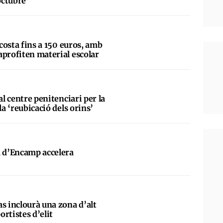
octubre”
 costa fins a 150 euros, amb
aprofiten material escolar
al centre penitenciari per la
la ‘reubicació dels orins’
a d’Encamp accelera
s inclourà una zona d’alt
rtistes d’elit