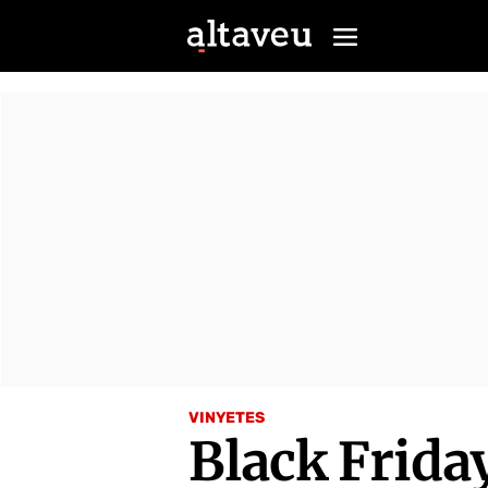
VINYETES
Black Frida