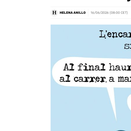
H
HELENA ANILLO
16/06/2026 (08:00 CET)