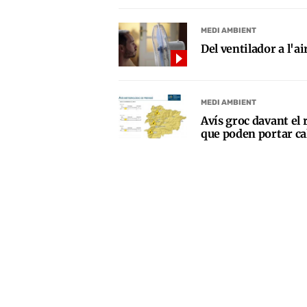
MEDI AMBIENT
Del ventilador a l'a
MEDI AMBIENT
Avís groc davant el 
que poden portar c