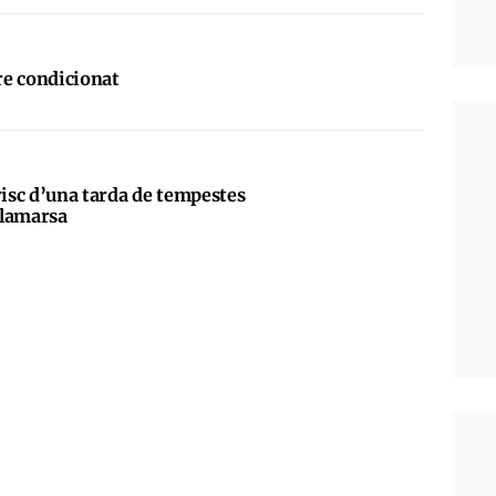
ire condicionat
risc d’una tarda de tempestes
alamarsa