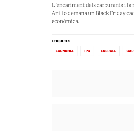
L’encariment dels carburants i la 
Anillo demana un Black Friday c
econòmica.
ETIQUETES
ECONOMIA
IPC
ENERGIA
CAR