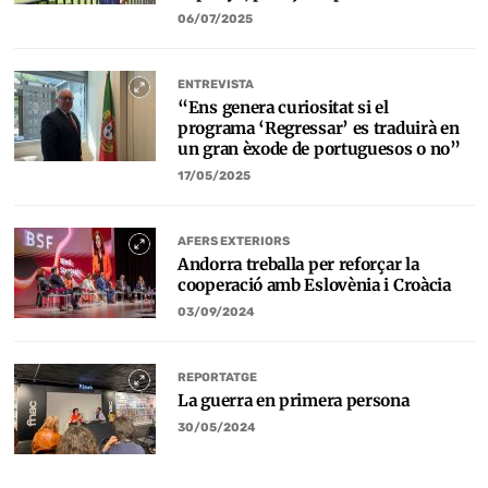
06/07/2025
ENTREVISTA
“Ens genera curiositat si el
programa ‘Regressar’ es traduirà en
un gran èxode de portuguesos o no”
17/05/2025
AFERS EXTERIORS
Andorra treballa per reforçar la
cooperació amb Eslovènia i Croàcia
03/09/2024
REPORTATGE
La guerra en primera persona
30/05/2024