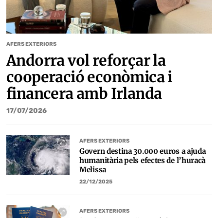
AFERS EXTERIORS
Andorra vol reforçar la
cooperació econòmica i
financera amb Irlanda
17/07/2026
AFERS EXTERIORS
Govern destina 30.000 euros a ajuda
humanitària pels efectes de l’huracà
Melissa
22/12/2025
AFERS EXTERIORS