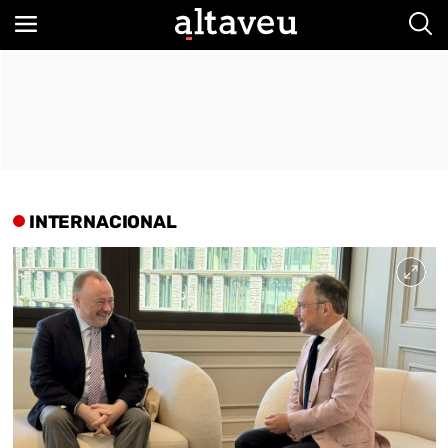
Bus
INTERNACIONAL