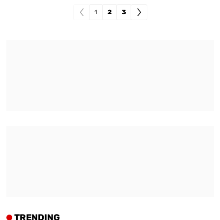
1
2
3
TRENDING