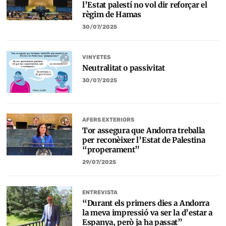
l’Estat palestí no vol dir reforçar el
règim de Hamas
30/07/2025
VINYETES
Neutralitat o passivitat
30/07/2025
AFERS EXTERIORS
Tor assegura que Andorra treballa
per reconèixer l’Estat de Palestina
“properament”
29/07/2025
ENTREVISTA
“Durant els primers dies a Andorra
la meva impressió va ser la d’estar a
Espanya, però ja ha passat”