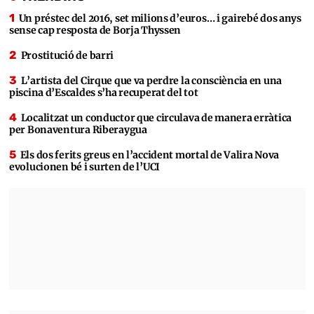
Un préstec del 2016, set milions d’euros… i gairebé dos anys
sense cap resposta de Borja Thyssen
Prostitució de barri
L’artista del Cirque que va perdre la consciència en una
piscina d’Escaldes s’ha recuperat del tot
Localitzat un conductor que circulava de manera erràtica
per Bonaventura Riberaygua
Els dos ferits greus en l’accident mortal de Valira Nova
evolucionen bé i surten de l’UCI