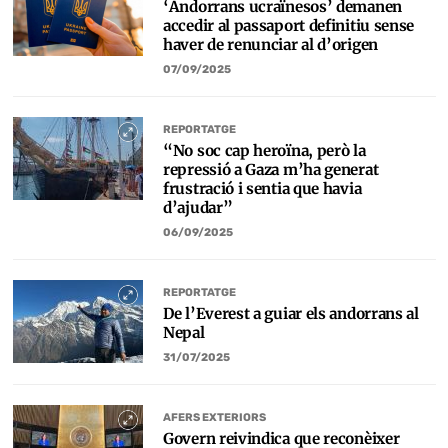
‘Andorrans ucraïnesos’ demanen
accedir al passaport definitiu sense
haver de renunciar al d’origen
07/09/2025
REPORTATGE
“No soc cap heroïna, però la
repressió a Gaza m’ha generat
frustració i sentia que havia
d’ajudar”
06/09/2025
REPORTATGE
De l’Everest a guiar els andorrans al
Nepal
31/07/2025
AFERS EXTERIORS
Govern reivindica que reconèixer