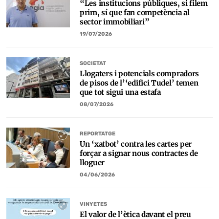
“Les institucions públiques, si filem
prim, sí que fan competència al
sector immobiliari”
19/07/2026
SOCIETAT
Llogaters i potencials compradors
de pisos de l’‘edifici Tudel’ temen
que tot sigui una estafa
08/07/2026
REPORTATGE
Un ‘xatbot’ contra les cartes per
forçar a signar nous contractes de
lloguer
04/06/2026
VINYETES
El valor de l’ètica davant el preu