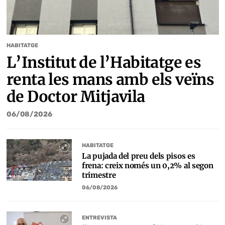
HABITATGE
L’Institut de l’Habitatge es
renta les mans amb els veïns
de Doctor Mitjavila
06/08/2026
HABITATGE
La pujada del preu dels pisos es
frena: creix només un 0,2% al segon
trimestre
06/08/2026
ENTREVISTA