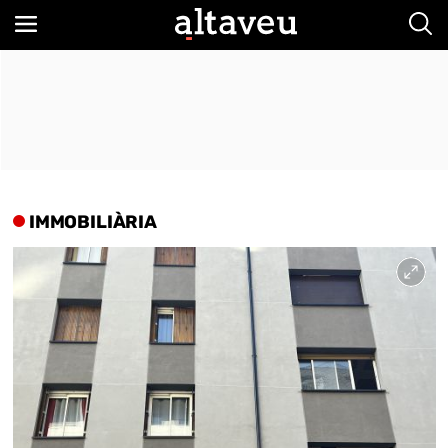
Bus
IMMOBILIÀRIA