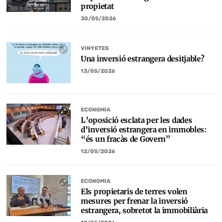
propietat
30/05/2026
VINYETES
Una inversió estrangera desitjable?
13/05/2026
ECONOMIA
L’oposició esclata per les dades
d’inversió estrangera en immobles:
“és un fracàs de Govern”
12/05/2026
ECONOMIA
Els propietaris de terres volen
mesures per frenar la inversió
estrangera, sobretot la immobiliària