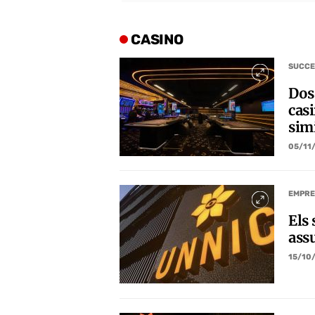
CASINO
SUCCE
Dos 
casi
sim
05/11
EMPRE
Els
ass
15/10