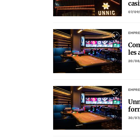
cas
07/09
EMPRE
Com
les
20/08
EMPRE
Unn
for
30/07