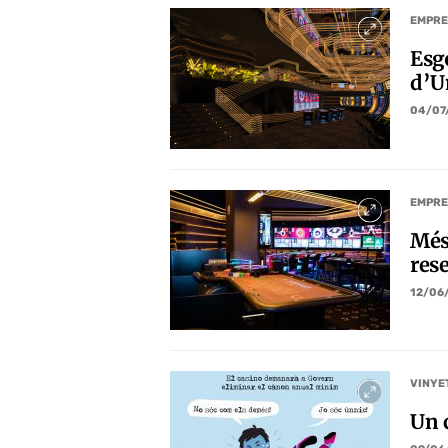
EMPRE
Esg
d’U
04/07
EMPRE
Més
res
12/06
VINYE
Un 