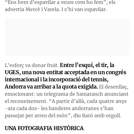
“Ens hem d’espavilar a veure com ho fem”, els
advertia Mercè i Varela. I s’hi van espavilar.
Entre l’esquí, el tir, la
L’esforç va donar fruit.
UGES, una nova entitat acceptada en un congrés
internacional i la incorporació del tennis,
Andorra va arribar a la quota exigida.
El desenllaç,
emocionant: un telegrama de Samaranch anunciant
el reconeixement. “A partir d’allà, cada quatre anys
-ara cada dos- les banderes andorranes s’han
passejat per arreu del món”, diu Baró amb orgull.
UNA FOTOGRAFIA HISTÒRICA