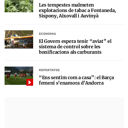
Les tempestes malmeten
explotacions de tabac a Fontaneda,
Sispony, Aixovall i Auvinyà
ECONOMIA
El Govern espera tenir “aviat” el
sistema de control sobre les
bonificacions als carburants
REPORTATGE
“Ens sentim com a casa”: el Barça
femení s’enamora d’Andorra