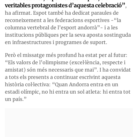
veritables protagonistes d’aquesta celebració”
,
ha afirmat. Espot també ha dedicat paraules de
reconeixement a les federacions esportives -“la
columna vertebral de l’esport andorrà”- i a les
institucions públiques per la seva aposta sostinguda
en infraestructures i programes de suport.
Però el missatge més profund ha estat per al futur:
“Els valors de l’olimpisme (excel·lència, respecte i
amistat) són més necessaris que mai”. I ha convidat
a tots els presents a continuar escrivint aquesta
història col·lectiva: “Quan Andorra entra en un
estadi olímpic, no hi entra un sol atleta: hi entra tot
un país.”