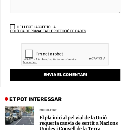
HE LLEGIT I ACCEPTO LA
POLÍTICA DE PRIVACITAT I PROTECCIÓ DE DADES
ET POT INTERESSAR
MOBILITAT
El pla inicial pel vial de la Unió
requeria canvis de sentit a Nacions
Unides i Consell de la Terra