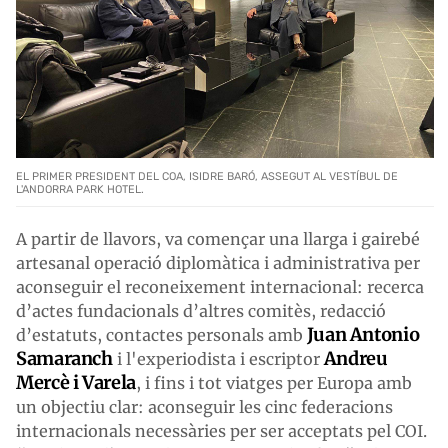
EL PRIMER PRESIDENT DEL COA, ISIDRE BARÓ, ASSEGUT AL VESTÍBUL DE
L'ANDORRA PARK HOTEL.
A partir de llavors, va començar una llarga i gairebé
artesanal operació diplomàtica i administrativa per
aconseguir el reconeixement internacional: recerca
d’actes fundacionals d’altres comitès, redacció
Juan Antonio
d’estatuts, contactes personals amb
Samaranch
Andreu
i l'experiodista i escriptor
Mercè i Varela
, i fins i tot viatges per Europa amb
un objectiu clar: aconseguir les cinc federacions
internacionals necessàries per ser acceptats pel COI.