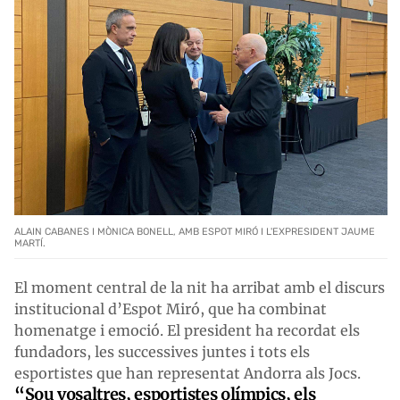
ALAIN CABANES I MÒNICA BONELL, AMB ESPOT MIRÓ I L'EXPRESIDENT JAUME
MARTÍ.
El moment central de la nit ha arribat amb el discurs
institucional d’Espot Miró, que ha combinat
homenatge i emoció. El president ha recordat els
fundadors, les successives juntes i tots els
esportistes que han representat Andorra als Jocs.
“Sou vosaltres, esportistes olímpics, els