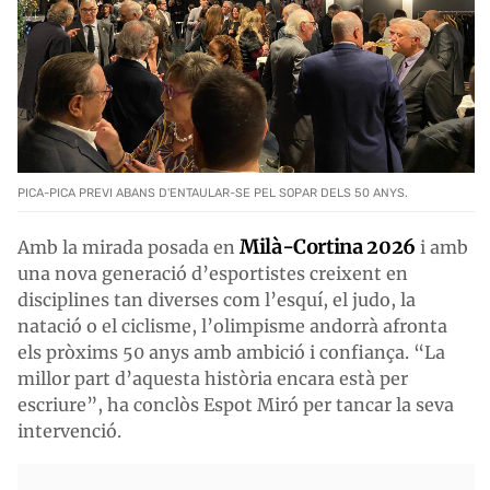
PICA-PICA PREVI ABANS D'ENTAULAR-SE PEL SOPAR DELS 50 ANYS.
Milà-Cortina 2026
Amb la mirada posada en
i amb
una nova generació d’esportistes creixent en
disciplines tan diverses com l’esquí, el judo, la
natació o el ciclisme, l’olimpisme andorrà afronta
els pròxims 50 anys amb ambició i confiança. “La
millor part d’aquesta història encara està per
escriure”, ha conclòs Espot Miró per tancar la seva
intervenció.