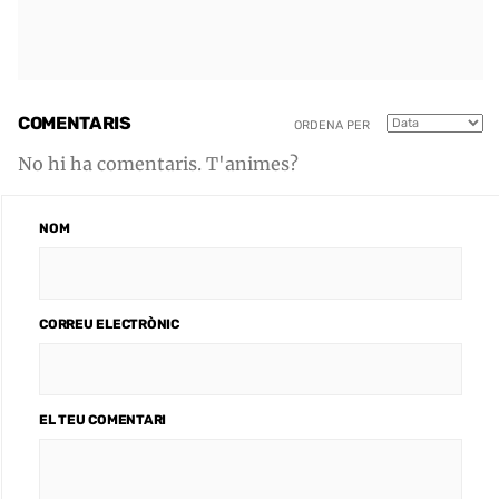
COMENTARIS
ORDENA PER
No hi ha comentaris. T'animes?
NOM
CORREU ELECTRÒNIC
EL TEU COMENTARI