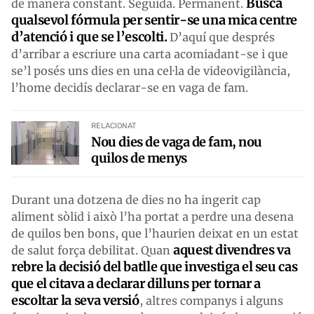
Busca
de manera constant. Seguida. Permanent.
qualsevol fórmula per sentir-se una mica centre
d’atenció i que se l’escolti.
D’aquí que després
d’arribar a escriure una carta acomiadant-se i que
se’l posés uns dies en una cel·la de videovigilància,
l’home decidís declarar-se en vaga de fam.
RELACIONAT
Nou dies de vaga de fam, nou
quilos de menys
Durant una dotzena de dies no ha ingerit cap
aliment sòlid i això l’ha portat a perdre una desena
de quilos ben bons, que l’haurien deixat en un estat
aquest divendres va
de salut força debilitat. Quan
rebre la decisió del batlle que investiga el seu cas
que el citava a declarar dilluns per tornar a
escoltar la seva versió
, altres companys i alguns