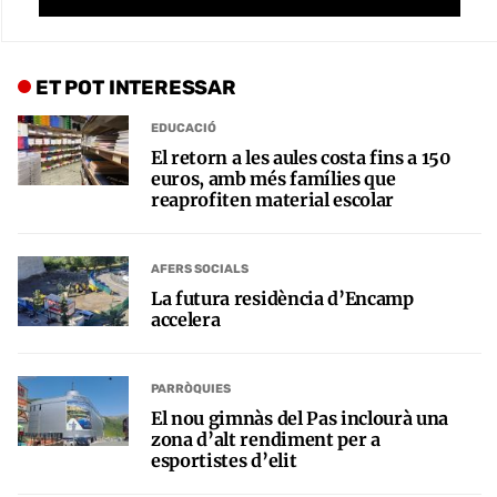
ET POT INTERESSAR
EDUCACIÓ
El retorn a les aules costa fins a 150
euros, amb més famílies que
reaprofiten material escolar
AFERS SOCIALS
La futura residència d’Encamp
accelera
PARRÒQUIES
El nou gimnàs del Pas inclourà una
zona d’alt rendiment per a
esportistes d’elit