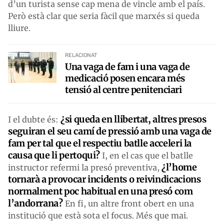
d’un turista sense cap mena de vincle amb el país.
Però està clar que seria fàcil que marxés si queda
lliure.
RELACIONAT
Una vaga de fam i una vaga de
medicació posen encara més
tensió al centre penitenciari
¿si queda en llibertat, altres presos
I el dubte és:
seguiran el seu camí de pressió amb una vaga de
fam per tal que el respectiu batlle acceleri la
causa que li pertoqui?
I, en el cas que el batlle
¿l’home
instructor refermi la presó preventiva,
tornarà a provocar incidents o reivindicacions
normalment poc habitual en una presó com
l’andorrana?
En fi, un altre front obert en una
institució que està sota el focus. Més que mai.