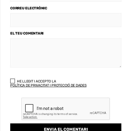
CORREU ELECTRÒNIC
EL TEU COMENTARI
HE LLEGIT I ACCEPTO LA
POLÍTICA DE PRIVACITAT I PROTECCIÓ DE DADES