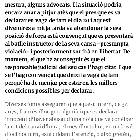
mesura, alguns advocats. I la situació podria
encara anar a pitjor atès que el pres que es va
declarar en vaga de fam el dia 20 i aquest
divendres a mitja tarda va abandonar la seva
posició de força està convençut que es presentarà
al batlle instructor de la seva causa -presumpta
violació- i posteriorment sortirà en llibertat. De
moment, el que ha aconseguit és que el
responsable judicial del seu cas l’hagi citat. I que
se l’hagi convençut que deixi la vaga de fam
perquè ha de menjar per estar en les millors
condicions possibles per declarar.
Diverses fonts asseguren que aquest intern, de 34
anys, francès d’origen algerià i que es declara
innocent d’haver abusat d’una noia que va conèixer
la nit del canvi d’hora, el mes d’octubre, en un local
d’oci nocturn, està cridant l’atenció, o això pretén,