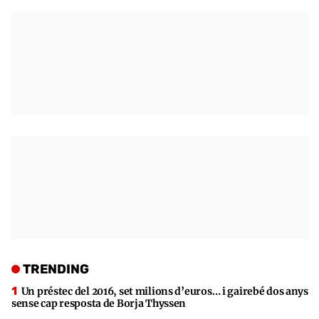
TRENDING
Un préstec del 2016, set milions d’euros… i gairebé dos anys
sense cap resposta de Borja Thyssen