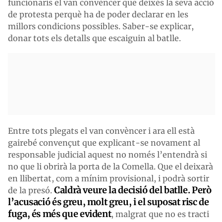
funcionaris el van convèncer que deixés la seva acció
de protesta perquè ha de poder declarar en les
millors condicions possibles. Saber-se explicar,
donar tots els detalls que escaiguin al batlle.
Entre tots plegats el van convèncer i ara ell està
gairebé convençut que explicant-se novament al
responsable judicial aquest no només l’entendrà si
no que li obrirà la porta de la Comella. Que el deixarà
en llibertat, com a mínim provisional, i podrà sortir
Caldrà veure la decisió del batlle. Però
de la presó.
l’acusació és greu, molt greu, i el suposat risc de
fuga, és més que evident
, malgrat que no es tracti