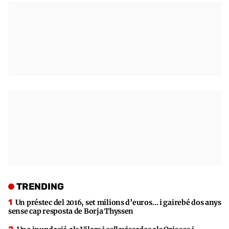
TRENDING
Un préstec del 2016, set milions d’euros… i gairebé dos anys
sense cap resposta de Borja Thyssen