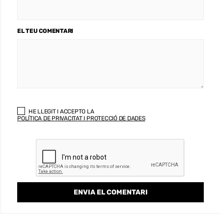
EL TEU COMENTARI
HE LLEGIT I ACCEPTO LA
POLÍTICA DE PRIVACITAT I PROTECCIÓ DE DADES