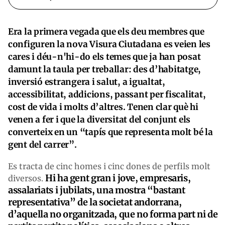
Era la primera vegada que els deu membres que
configuren la nova Visura Ciutadana es veien les
cares i déu-n'hi-do els temes que ja han posat
damunt la taula per treballar: des d’habitatge,
inversió estrangera i salut, a igualtat,
accessibilitat, addicions, passant per fiscalitat,
cost de vida i molts d’altres. Tenen clar què hi
venen a fer i que la diversitat del conjunt els
converteix en un “tapís que representa molt bé la
gent del carrer”.
Es tracta de cinc homes i cinc dones de perfils molt
Hi ha gent gran i jove, empresaris,
diversos.
assalariats i jubilats, una mostra “bastant
representativa” de la societat andorrana,
d’aquella no organitzada, que no forma part ni de