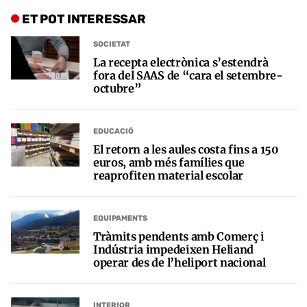
ET POT INTERESSAR
SOCIETAT
La recepta electrònica s’estendrà
fora del SAAS de “cara el setembre-
octubre”
EDUCACIÓ
El retorn a les aules costa fins a 150
euros, amb més famílies que
reaprofiten material escolar
EQUIPAMENTS
Tràmits pendents amb Comerç i
Indústria impedeixen Heliand
operar des de l’heliport nacional
INTERIOR