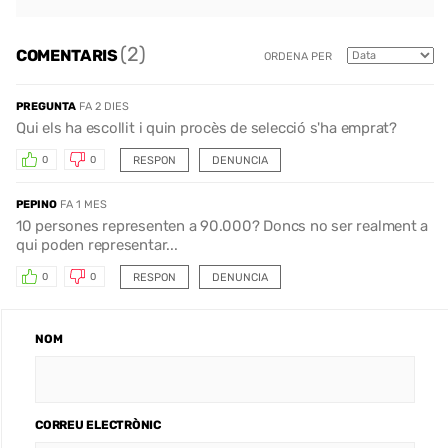
(2)
COMENTARIS
ORDENA PER
PREGUNTA
FA 2 DIES
Qui els ha escollit i quin procès de selecció s'ha emprat?
RESPON
DENUNCIA
0
0
PEPINO
FA 1 MES
10 persones representen a 90.000? Doncs no ser realment a
qui poden representar...
RESPON
DENUNCIA
0
0
NOM
CORREU ELECTRÒNIC