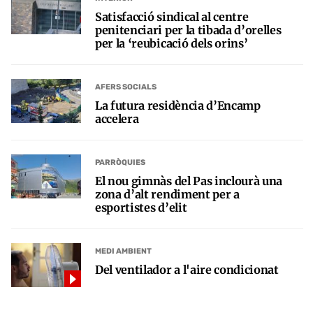
Satisfacció sindical al centre
penitenciari per la tibada d’orelles
per la ‘reubicació dels orins’
AFERS SOCIALS
La futura residència d’Encamp
accelera
PARRÒQUIES
El nou gimnàs del Pas inclourà una
zona d’alt rendiment per a
esportistes d’elit
MEDI AMBIENT
Del ventilador a l'aire condicionat