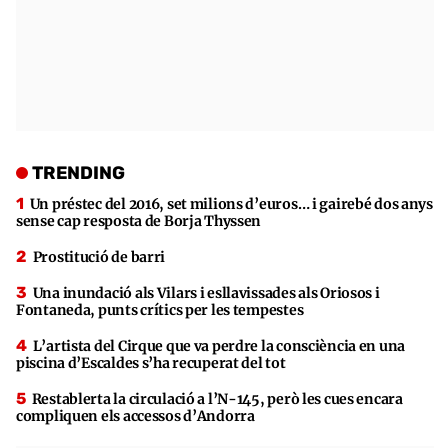
TRENDING
Un préstec del 2016, set milions d’euros… i gairebé dos anys
sense cap resposta de Borja Thyssen
Prostitució de barri
Una inundació als Vilars i esllavissades als Oriosos i
Fontaneda, punts crítics per les tempestes
L’artista del Cirque que va perdre la consciència en una
piscina d’Escaldes s’ha recuperat del tot
Restablerta la circulació a l’N-145, però les cues encara
compliquen els accessos d’Andorra