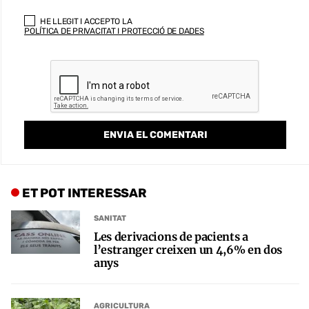
HE LLEGIT I ACCEPTO LA
POLÍTICA DE PRIVACITAT I PROTECCIÓ DE DADES
ET POT INTERESSAR
SANITAT
Les derivacions de pacients a
l’estranger creixen un 4,6% en dos
anys
AGRICULTURA