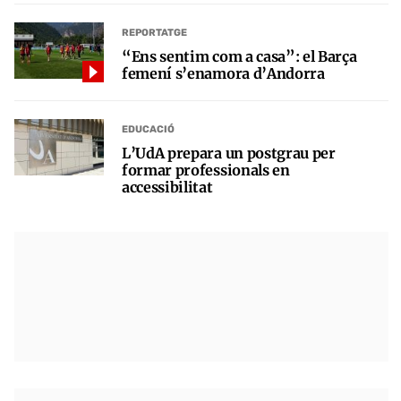
REPORTATGE
“Ens sentim com a casa”: el Barça
femení s’enamora d’Andorra
EDUCACIÓ
L’UdA prepara un postgrau per
formar professionals en
accessibilitat