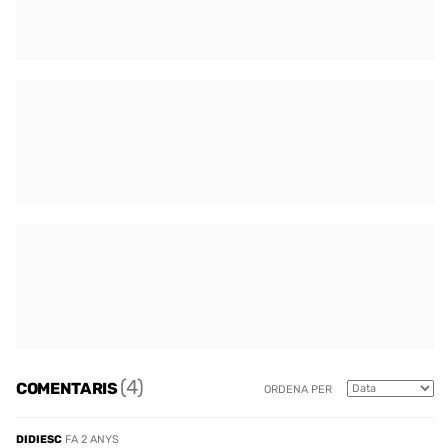
(4)
COMENTARIS
ORDENA PER
DIDIESC
FA 2 ANYS