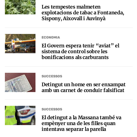
Les tempestes malmeten
explotacions de tabac a Fontaneda,
Sispony, Aixovall i Auvinyà
ECONOMIA
El Govern espera tenir “aviat” el
sistema de control sobre les
bonificacions als carburants
SUCCESSOS
Detingut un home en ser enxampat
amb un carnet de conduir falsificat
SUCCESSOS
El detingut a la Massana també va
empènyer una de les filles quan
intentava separar la parella