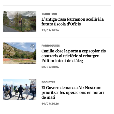
TERRITORI
L’antiga Casa Parramon acollirà la
futura Escola d’Oficis
22/07/2026
PARRÒQUIES
Canillo obre la porta a expropiar els
contraris al telefèric si rebutgen
l’últim intent de diàleg
22/07/2026
SOCIETAT
El Govern demana a Air Nostrum
prioritzar les operacions en horari
de matí
14/07/2026