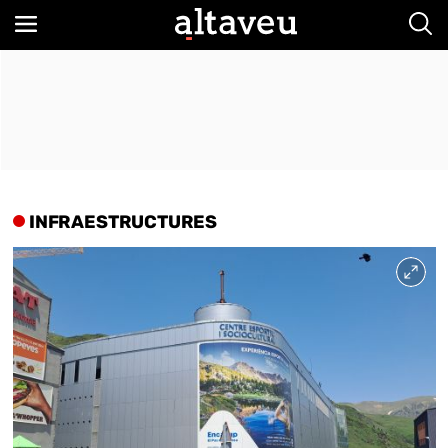
Bus
INFRAESTRUCTURES