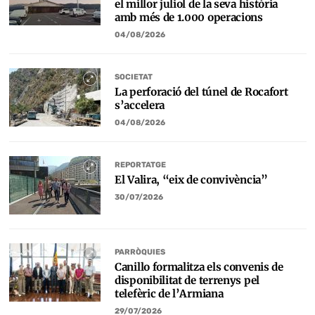
el millor juliol de la seva història
amb més de 1.000 operacions
04/08/2026
SOCIETAT
La perforació del túnel de Rocafort
s’accelera
04/08/2026
REPORTATGE
El Valira, “eix de convivència”
30/07/2026
PARRÒQUIES
Canillo formalitza els convenis de
disponibilitat de terrenys pel
telefèric de l’Armiana
29/07/2026