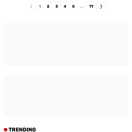
1
2
3
4
5
…
71
TRENDING