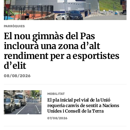
PARRÒQUIES
El nou gimnàs del Pas
inclourà una zona d’alt
rendiment per a esportistes
d’elit
08/08/2026
MOBILITAT
El pla inicial pel vial de la Unió
requeria canvis de sentit a Nacions
Unides i Consell de la Terra
07/08/2026