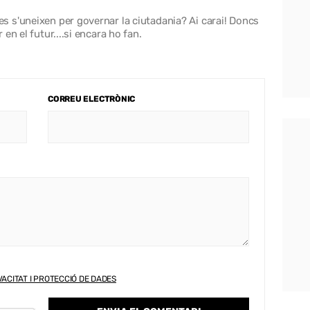
 s'uneixen per governar la ciutadania? Ai carai! Doncs
en el futur....si encara ho fan.
CORREU ELECTRÒNIC
VACITAT I PROTECCIÓ DE DADES