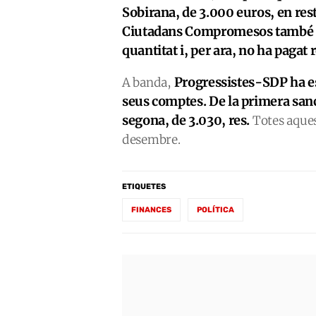
Sobirana, de 3.000 euros, en res
Ciutadans Compromesos també té
quantitat i, per ara, no ha pagat r
Progressistes-SDP ha es
A banda,
seus comptes. De la primera sanc
segona, de 3.030, res.
Totes aquest
desembre.
ETIQUETES
FINANCES
POLÍTICA