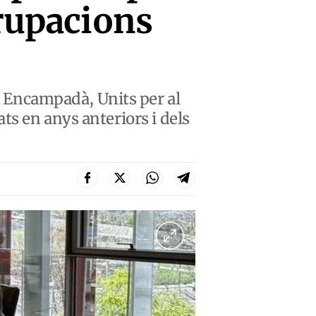
grupacions
Encampadà, Units per al
ts en anys anteriors i dels