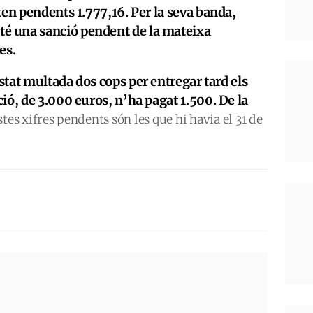
ten pendents 1.777,16. Per la seva banda,
 una sanció pendent de la mateixa
es.
tat multada dos cops per entregar tard els
ió, de 3.000 euros, n’ha pagat 1.500. De la
es xifres pendents són les que hi havia el 31 de