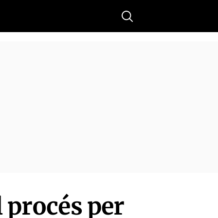
Buscar
l procés per