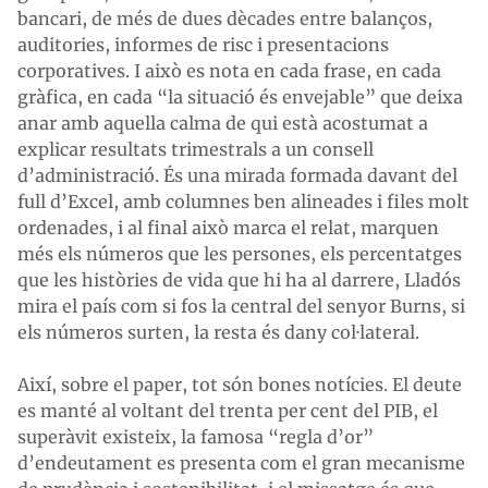
bancari, de més de dues dècades entre balanços,
auditories, informes de risc i presentacions
corporatives. I això es nota en cada frase, en cada
gràfica, en cada “la situació és envejable” que deixa
anar amb aquella calma de qui està acostumat a
explicar resultats trimestrals a un consell
d’administració. És una mirada formada davant del
full d’Excel, amb columnes ben alineades i files molt
ordenades, i al final això marca el relat, marquen
més els números que les persones, els percentatges
que les històries de vida que hi ha al darrere, Lladós
mira el país com si fos la central del senyor Burns, si
els números surten, la resta és dany col·lateral.
Així, sobre el paper, tot són bones notícies. El deute
es manté al voltant del trenta per cent del PIB, el
superàvit existeix, la famosa “regla d’or”
d’endeutament es presenta com el gran mecanisme