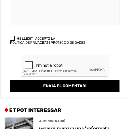
HE LLEGIT I ACCEPTO LA
POLÍTICA DE PRIVACITAT I PROTECCIÓ DE DADES
ET POT INTERESSAR
ADMINISTRACIÓ
Govern prepara una ‘reformeta