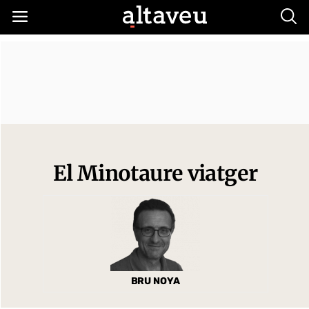
Busc
El Minotaure viatger
BRU NOYA