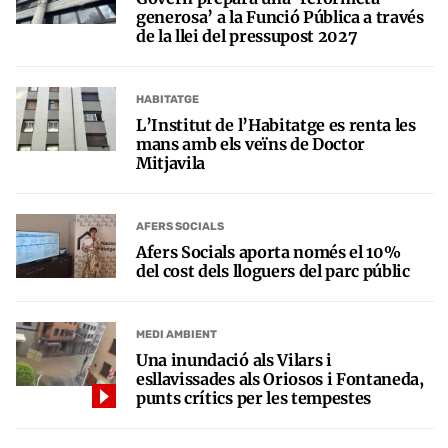
generosa’ a la Funció Pública a través
de la llei del pressupost 2027
HABITATGE
L’Institut de l’Habitatge es renta les
mans amb els veïns de Doctor
Mitjavila
AFERS SOCIALS
Afers Socials aporta només el 10%
del cost dels lloguers del parc públic
MEDI AMBIENT
Una inundació als Vilars i
esllavissades als Oriosos i Fontaneda,
punts crítics per les tempestes