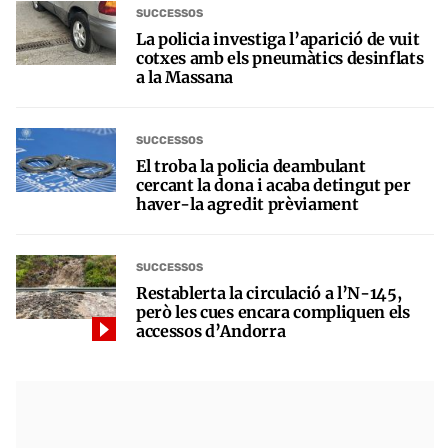
SUCCESSOS
La policia investiga l’aparició de vuit
cotxes amb els pneumàtics desinflats
a la Massana
SUCCESSOS
El troba la policia deambulant
cercant la dona i acaba detingut per
haver-la agredit prèviament
SUCCESSOS
Restablerta la circulació a l’N-145,
però les cues encara compliquen els
accessos d’Andorra