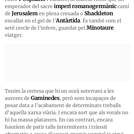
imperi romanogermànic
emperador del sacre
camí
Jerusalem
Shackleton
de
en plena creuada o
Antàrtida
encallat en el gel de l’
. És també com el
Minotaure
setè cercle de l’infern, guardat pel
viatger.
Tenim la certesa que hi un oceà soterrani a les
Gaminedes
aurores de
, però som incapaços de
posar data a l’acabament de determinats treballs
d’aquella xarxa viària. I encara sort que als vorals no
hi ha massa plataners. En cas contrari, encara
hauríem de patir talls intermitents i trànsit