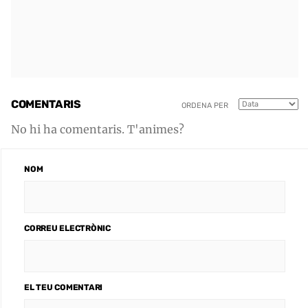
COMENTARIS
ORDENA PER
No hi ha comentaris. T'animes?
NOM
CORREU ELECTRÒNIC
EL TEU COMENTARI