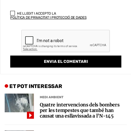
HE LLEGIT I ACCEPTO LA
POLÍTICA DE PRIVACITAT I PROTECCIÓ DE DADES
ET POT INTERESSAR
MEDI AMBIENT
Quatre intervencions dels bombers
per les tempestes que també han
causat una esllavissada a l’N-145