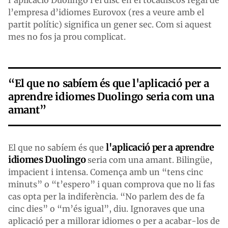
l’aplicació Duolingo i el disc en el tocadiscos regal de
l’empresa d’idiomes Eurovox (res a veure amb el
partit polític) significa un gener sec. Com si aquest
mes no fos ja prou complicat.
“El que no sabíem és que l'aplicació per a
aprendre idiomes Duolingo seria com una
amant”
l'
aplicació per a aprendre
El que no sabíem és que
idiomes Duolingo
seria com una amant. Bilingüe,
impacient i intensa. Comença amb un “tens cinc
minuts” o “t’espero” i quan comprova que no li fas
cas opta per la indiferència. “No parlem des de fa
cinc dies” o “m’és igual”, diu. Ignoraves que una
aplicació per a millorar idiomes o per a acabar-los de