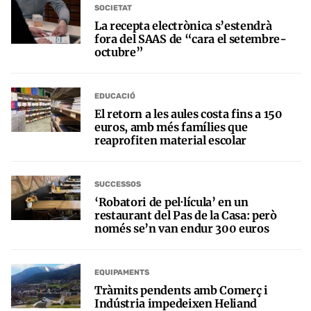
SOCIETAT
La recepta electrònica s’estendrà
fora del SAAS de “cara el setembre-
octubre”
EDUCACIÓ
El retorn a les aules costa fins a 150
euros, amb més famílies que
reaprofiten material escolar
SUCCESSOS
‘Robatori de pel·lícula’ en un
restaurant del Pas de la Casa: però
només se’n van endur 300 euros
EQUIPAMENTS
Tràmits pendents amb Comerç i
Indústria impedeixen Heliand