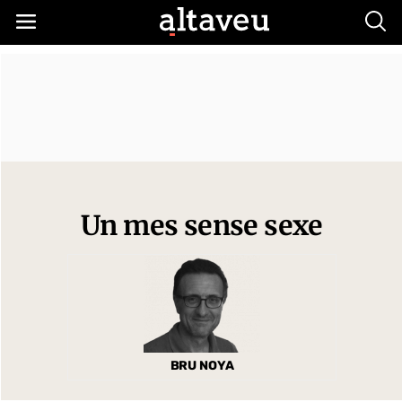
Busc
Un mes sense sexe
BRU NOYA