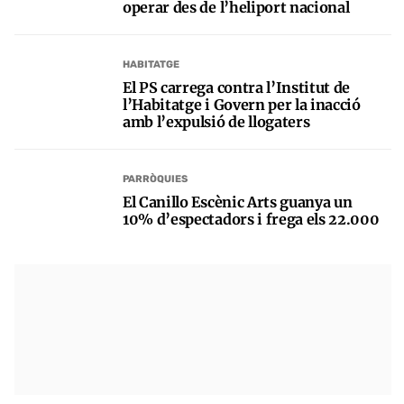
operar des de l’heliport nacional
HABITATGE
El PS carrega contra l’Institut de
l’Habitatge i Govern per la inacció
amb l’expulsió de llogaters
PARRÒQUIES
El Canillo Escènic Arts guanya un
10% d’espectadors i frega els 22.000