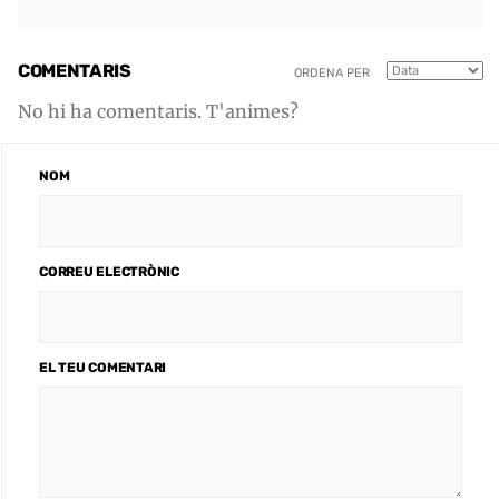
COMENTARIS
ORDENA PER
No hi ha comentaris. T'animes?
NOM
CORREU ELECTRÒNIC
EL TEU COMENTARI