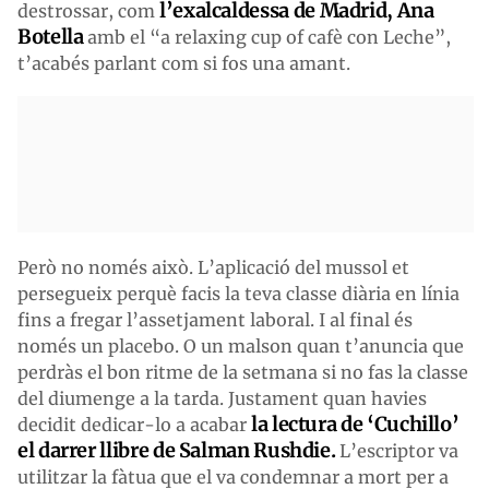
l’exalcaldessa de Madrid, Ana
destrossar, com
Botella
amb el “a relaxing cup of cafè con Leche”,
t’acabés parlant com si fos una amant.
Però no només això. L’aplicació del mussol et
persegueix perquè facis la teva classe diària en línia
fins a fregar l’assetjament laboral. I al final és
només un placebo. O un malson quan t’anuncia que
perdràs el bon ritme de la setmana si no fas la classe
del diumenge a la tarda. Justament quan havies
la lectura de ‘Cuchillo’
decidit dedicar-lo a acabar
el darrer llibre de Salman Rushdie.
L’escriptor va
utilitzar la fàtua que el va condemnar a mort per a