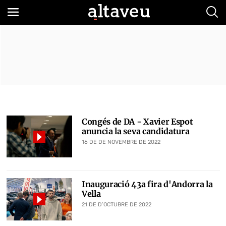
Bus
Congés de DA - Xavier Espot
anuncia la seva candidatura
16 DE DE NOVEMBRE DE 2022
Inauguració 43a fira d'Andorra la
Vella
21 DE D’OCTUBRE DE 2022