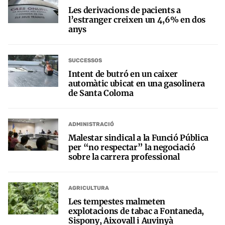
Les derivacions de pacients a
l’estranger creixen un 4,6% en dos
anys
SUCCESSOS
Intent de butró en un caixer
automàtic ubicat en una gasolinera
de Santa Coloma
ADMINISTRACIÓ
Malestar sindical a la Funció Pública
per “no respectar” la negociació
sobre la carrera professional
AGRICULTURA
Les tempestes malmeten
explotacions de tabac a Fontaneda,
Sispony, Aixovall i Auvinyà