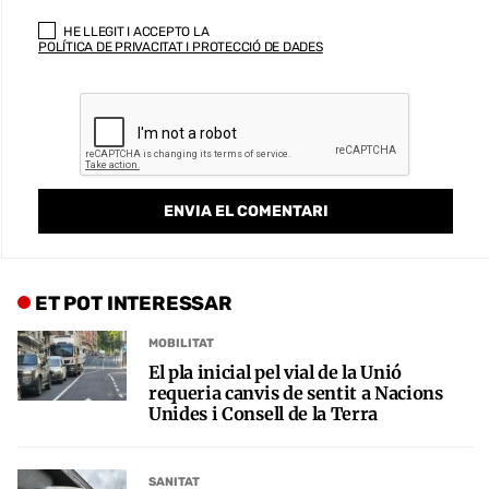
HE LLEGIT I ACCEPTO LA
POLÍTICA DE PRIVACITAT I PROTECCIÓ DE DADES
ET POT INTERESSAR
MOBILITAT
El pla inicial pel vial de la Unió
requeria canvis de sentit a Nacions
Unides i Consell de la Terra
SANITAT