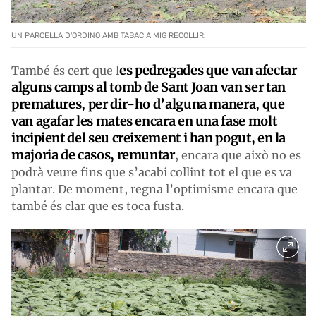
UN PARCEL·LA D'ORDINO AMB TABAC A MIG RECOLLIR.
es pedregades que van afectar
També és cert que l
alguns camps al tomb de Sant Joan van ser tan
prematures, per dir-ho d’alguna manera, que
van agafar les mates encara en una fase molt
incipient del seu creixement i han pogut, en la
majoria de casos, remuntar
, encara que això no es
podrà veure fins que s’acabi collint tot el que es va
plantar. De moment, regna l’optimisme encara que
també és clar que es toca fusta.