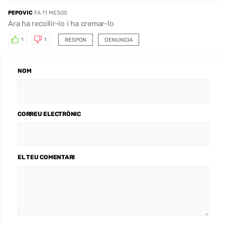
PEPOVIC
FA 11 MESOS
Ara ha recollir-lo i ha cremar-lo
RESPON
DENUNCIA
1
1
NOM
CORREU ELECTRÒNIC
EL TEU COMENTARI