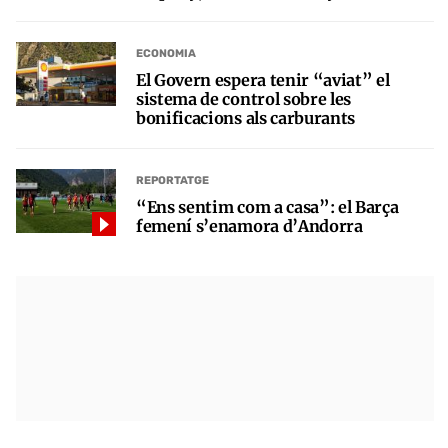
ECONOMIA
El Govern espera tenir “aviat” el
sistema de control sobre les
bonificacions als carburants
REPORTATGE
“Ens sentim com a casa”: el Barça
femení s’enamora d’Andorra