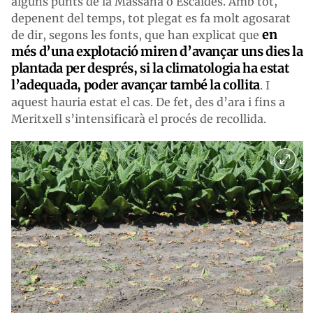
alguns punts de la Massana o Escaldes. Amb tot,
depenent del temps, tot plegat es fa molt agosarat
en
de dir, segons les fonts, que han explicat que
més d’una explotació miren d’avançar uns dies la
plantada per després, si la climatologia ha estat
l’adequada, poder avançar també la collita
. I
aquest hauria estat el cas. De fet, des d’ara i fins a
Meritxell s’intensificarà el procés de recollida.