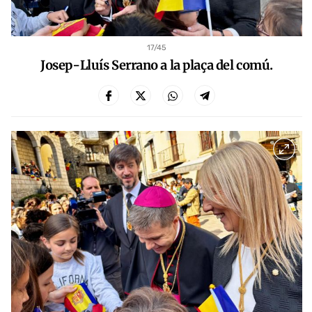
17
/45
Josep-Lluís Serrano a la plaça del comú.