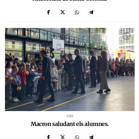
7
/45
Macron saludant els alumnes.