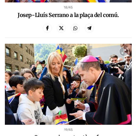
18
/45
Josep-Lluís Serrano a la plaça del comú.
19
/45