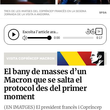
TRES DE LES IMATGES DEL COPRÍNCEP FRANCÈS EN LA SEGONA
SFGA
JORNADA DE LA VISITA A ANDORRA.
Escolta l'article ara…
1x
0:00
0:17
VISITA COPRÍNCEP MACRON
El bany de masses d’un
Macron que se salta el
protocol des del primer
moment
(EN IMATGES) El president francès i Copríncep