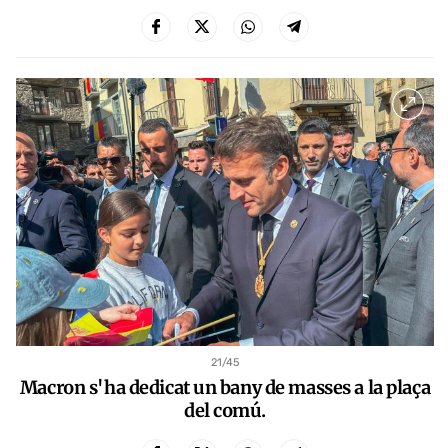
21
/45
Macron s'ha dedicat un bany de masses a la plaça
del comú.