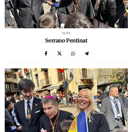
16
/45
Serrano Pentinat