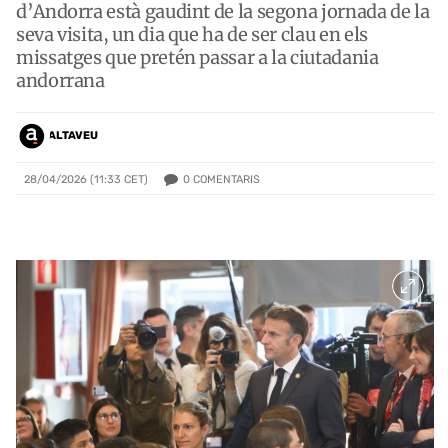
d’Andorra està gaudint de la segona jornada de la
seva visita, un dia que ha de ser clau en els
missatges que pretén passar a la ciutadania
andorrana
ALTAVEU
0
COMENTARIS
28/04/2026 (11:33 CET)