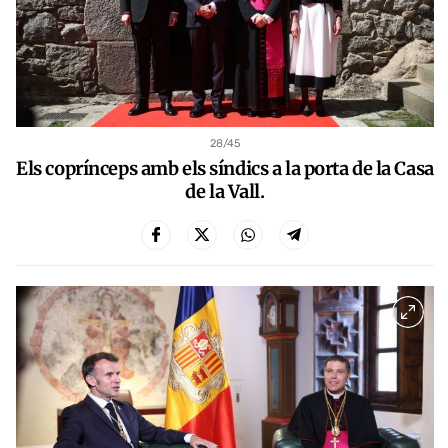
28
/45
Els coprínceps amb els síndics a la porta de la Casa
de la Vall.