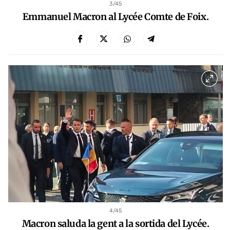
3
/45
Emmanuel Macron al Lycée Comte de Foix.
4
/45
Macron saluda la gent a la sortida del Lycée.