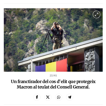
23
/45
Un franctirador del cos d'elit que protegeix
Macron al teulat del Consell General.