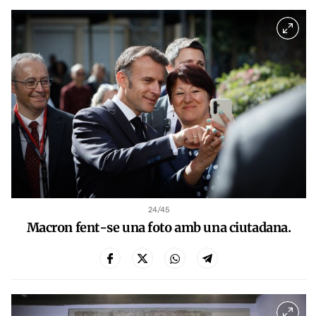
24
/45
Macron fent-se una foto amb una ciutadana.