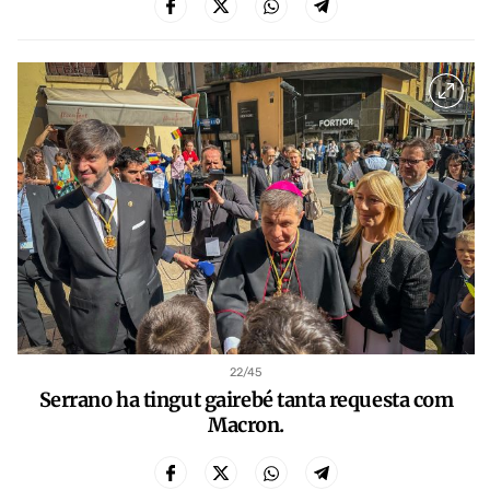
22
/45
Serrano ha tingut gairebé tanta requesta com
Macron.