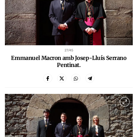
27
/45
Emmanuel Macron amb Josep-Lluís Serrano
Pentinat.