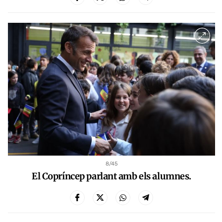
8
/45
El Copríncep parlant amb els alumnes.