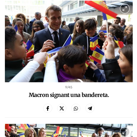
9
/45
Macron signant una bandereta.