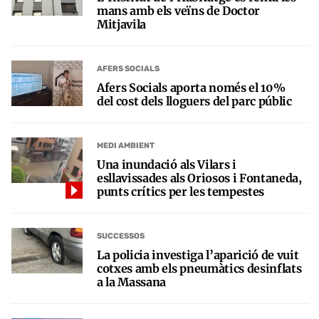
mans amb els veïns de Doctor
Mitjavila
AFERS SOCIALS
Afers Socials aporta només el 10%
del cost dels lloguers del parc públic
MEDI AMBIENT
Una inundació als Vilars i
esllavissades als Oriosos i Fontaneda,
punts crítics per les tempestes
SUCCESSOS
La policia investiga l’aparició de vuit
cotxes amb els pneumàtics desinflats
a la Massana