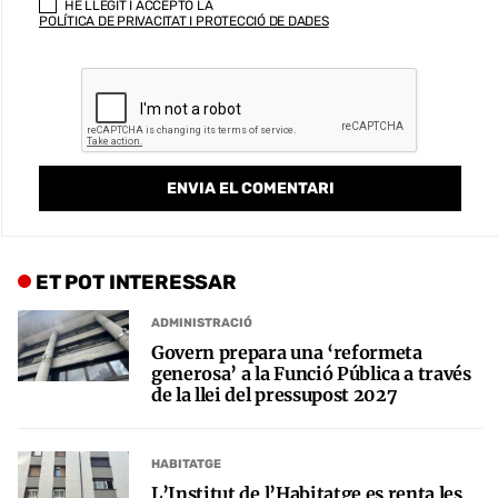
HE LLEGIT I ACCEPTO LA
POLÍTICA DE PRIVACITAT I PROTECCIÓ DE DADES
ET POT INTERESSAR
ADMINISTRACIÓ
Govern prepara una ‘reformeta
generosa’ a la Funció Pública a través
de la llei del pressupost 2027
HABITATGE
L’Institut de l’Habitatge es renta les