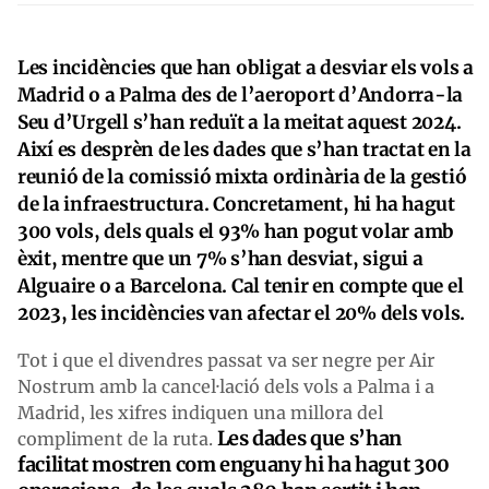
Les incidències que han obligat a desviar els vols a
Madrid o a Palma des de l’aeroport d’Andorra-la
Seu d’Urgell s’han reduït a la meitat aquest 2024.
Així es desprèn de les dades que s’han tractat en la
reunió de la comissió mixta ordinària de la gestió
de la infraestructura. Concretament, hi ha hagut
300 vols, dels quals el 93% han pogut volar amb
èxit, mentre que un 7% s’han desviat, sigui a
Alguaire o a Barcelona. Cal tenir en compte que el
2023, les incidències van afectar el 20% dels vols.
Tot i que el divendres passat va ser negre per Air
Nostrum amb la cancel·lació dels vols a Palma i a
Madrid, les xifres indiquen una millora del
Les dades que s’han
compliment de la ruta.
facilitat mostren com enguany hi ha hagut 300