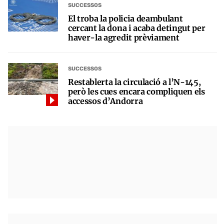
SUCCESSOS
El troba la policia deambulant
cercant la dona i acaba detingut per
haver-la agredit prèviament
SUCCESSOS
Restablerta la circulació a l’N-145,
però les cues encara compliquen els
accessos d’Andorra