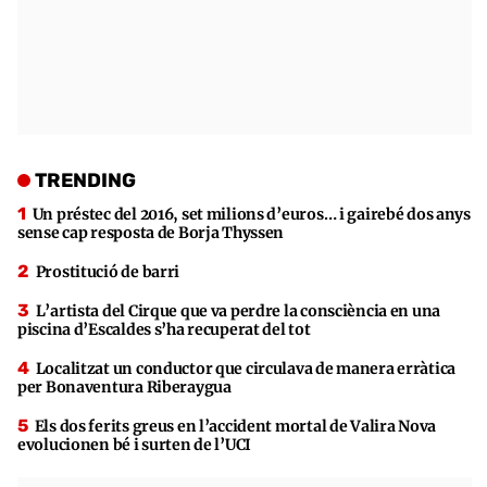
TRENDING
Un préstec del 2016, set milions d’euros… i gairebé dos anys
sense cap resposta de Borja Thyssen
Prostitució de barri
L’artista del Cirque que va perdre la consciència en una
piscina d’Escaldes s’ha recuperat del tot
Localitzat un conductor que circulava de manera erràtica
per Bonaventura Riberaygua
Els dos ferits greus en l’accident mortal de Valira Nova
evolucionen bé i surten de l’UCI