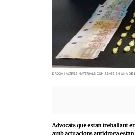
DROGA I ALTRES MATERIALS COMISSATS EN UNA DE
Advocats que estan treballant en
amb actuacions antidroga estan d