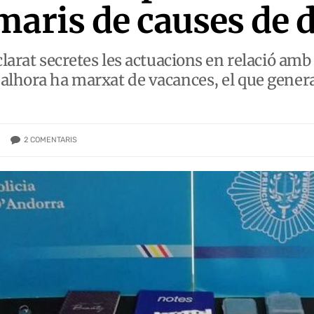
maris de causes de 
clarat secretes les actuacions en relació amb
alhora ha marxat de vacances, el que genera
2
COMENTARIS