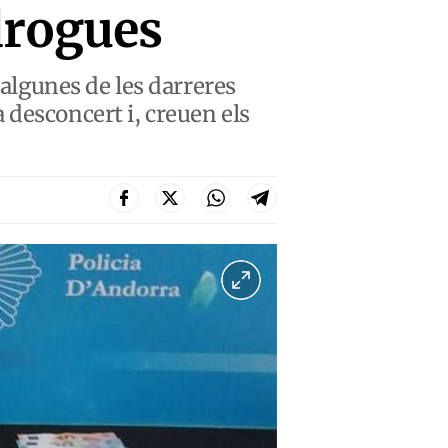
drogues
 algunes de les darreres
 desconcert i, creuen els