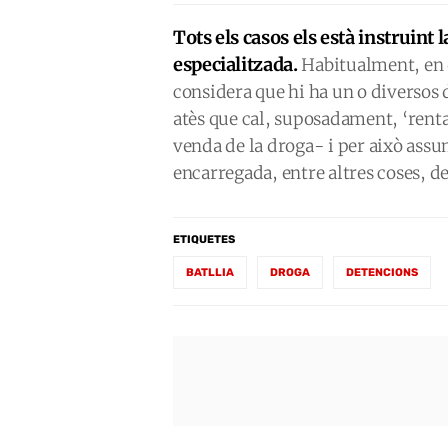
Tots els casos els està instruint l
especialitzada.
Habitualment, en e
considera que hi ha un o diversos 
atès que cal, suposadament, ‘rent
venda de la droga- i per això assum
encarregada, entre altres coses, d
ETIQUETES
BATLLIA
DROGA
DETENCIONS