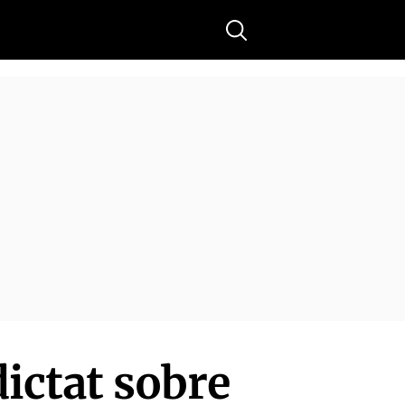
Buscar
dictat sobre