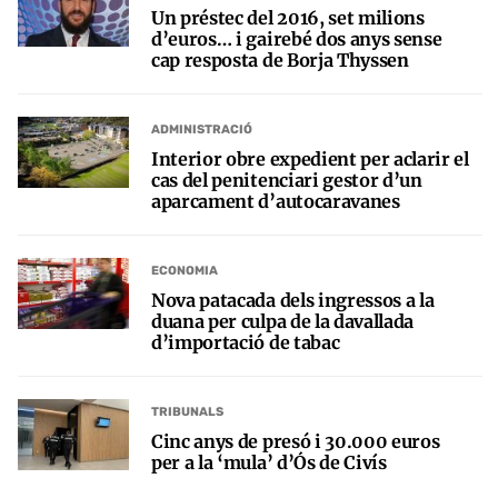
Un préstec del 2016, set milions
d’euros… i gairebé dos anys sense
cap resposta de Borja Thyssen
ADMINISTRACIÓ
Interior obre expedient per aclarir el
cas del penitenciari gestor d’un
aparcament d’autocaravanes
ECONOMIA
Nova patacada dels ingressos a la
duana per culpa de la davallada
d’importació de tabac
TRIBUNALS
Cinc anys de presó i 30.000 euros
per a la ‘mula’ d’Ós de Civís