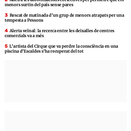
menors surtin del país sense pares
Rescat de matinada d’un grup de menors atrapats per una
tempesta a Pessons
Alerta veïnal: la recerca entre les deixalles de centres
comercials va a més
L’artista del Cirque que va perdre la consciència en una
piscina d’Escaldes s’ha recuperat del tot