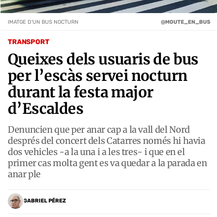
IMATGE D'UN BUS NOCTURN
@MOUTE_EN_BUS
TRANSPORT
Queixes dels usuaris de bus
per l’escàs servei nocturn
durant la festa major
d’Escaldes
Denuncien que per anar cap a la vall del Nord
després del concert dels Catarres només hi havia
dos vehicles -a la una i a les tres- i que en el
primer cas molta gent es va quedar a la parada en
anar ple
GABRIEL PÉREZ