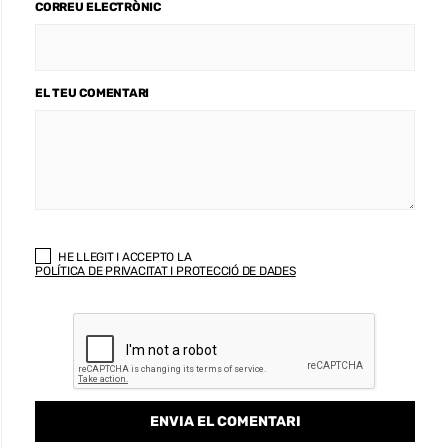
CORREU ELECTRÒNIC
EL TEU COMENTARI
HE LLEGIT I ACCEPTO LA
POLÍTICA DE PRIVACITAT I PROTECCIÓ DE DADES