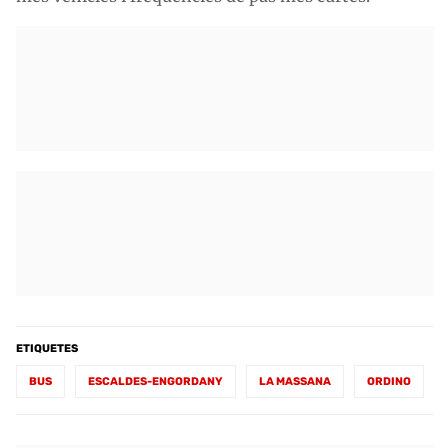
ETIQUETES
BUS
ESCALDES-ENGORDANY
LA MASSANA
ORDINO