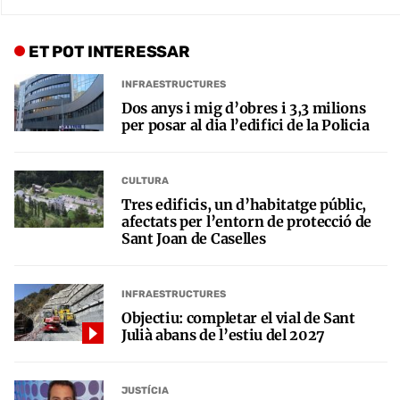
ET POT INTERESSAR
INFRAESTRUCTURES
Dos anys i mig d’obres i 3,3 milions
per posar al dia l’edifici de la Policia
CULTURA
Tres edificis, un d’habitatge públic,
afectats per l’entorn de protecció de
Sant Joan de Caselles
INFRAESTRUCTURES
Objectiu: completar el vial de Sant
Julià abans de l’estiu del 2027
JUSTÍCIA