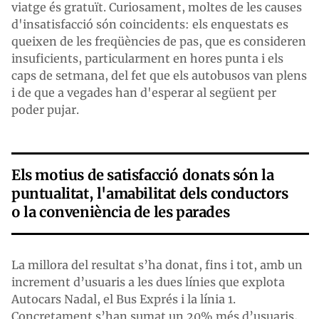
viatge és gratuït. Curiosament, moltes de les causes
d'insatisfacció són coincidents: els enquestats es
queixen de les freqüències de pas, que es consideren
insuficients, particularment en hores punta i els
caps de setmana, del fet que els autobusos van plens
i de que a vegades han d'esperar al següent per
poder pujar.
Els motius de satisfacció donats són la
puntualitat, l'amabilitat dels conductors
o la conveniència de les parades
La millora del resultat s’ha donat, fins i tot, amb un
increment d’usuaris a les dues línies que explota
Autocars Nadal, el Bus Exprés i la línia 1.
Concretament s’han sumat un 20% més d’usuaris,