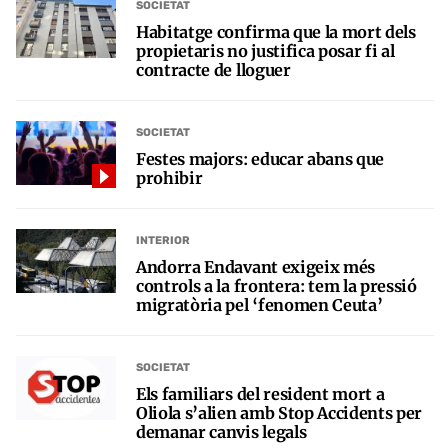
SOCIETAT
Habitatge confirma que la mort dels
propietaris no justifica posar fi al
contracte de lloguer
SOCIETAT
Festes majors: educar abans que
prohibir
INTERIOR
Andorra Endavant exigeix més
controls a la frontera: tem la pressió
migratòria pel ‘fenomen Ceuta’
SOCIETAT
Els familiars del resident mort a
Oliola s’alien amb Stop Accidents per
demanar canvis legals