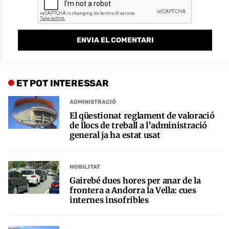
ET POT INTERESSAR
ADMINISTRACIÓ
El qüestionat reglament de valoració
de llocs de treball a l’administració
general ja ha estat usat
MOBILITAT
Gairebé dues hores per anar de la
frontera a Andorra la Vella: cues
internes insofribles