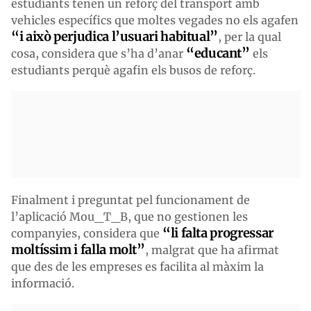
estudiants tenen un reforç del transport amb
vehicles específics que moltes vegades no els agafen
“i això perjudica l’usuari habitual”
, per la qual
“educant”
cosa, considera que s’ha d’anar
els
estudiants perquè agafin els busos de reforç.
Finalment i preguntat pel funcionament de
l’aplicació Mou_T_B, que no gestionen les
“li falta progressar
companyies, considera que
moltíssim i falla molt”
, malgrat que ha afirmat
que des de les empreses es facilita al màxim la
informació.