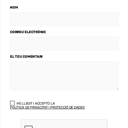
NOM
CORREU ELECTRÒNIC
EL TEU COMENTARI
HE LLEGIT I ACCEPTO LA
POLÍTICA DE PRIVACITAT I PROTECCIÓ DE DADES