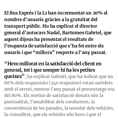
El Bus Exprés i la L1 han incrementat un 20% el
nombre d’usuaris gràcies a la gratuïtat del
transport públic. Ho ha explicat el director
general d’autocars Nadal, Bartumeu Gabriel, que
aquest dijous ha presentat el resultats de
l’enquesta de satisfacció que s’ha fet entre els
usuaris i que “millora” respecte a l’any passat.
“Hem millorat en la satisfacció del client en
general, tot i que sempre hi ha les petites
queixes”
, ha explicat Gabriel, que ha indicat que un
86% dels enquestats (340 respostes) estan satisfets
amb el servei, mentre l’any passat el percentatge era
del 80%. Els motius de satisfacció donats són la
puntualitat, l'amabilitat dels conductors, la
conveniència de les parades, la netedat dels vehicles,
la comoditat, que els vehicles són bons i que el