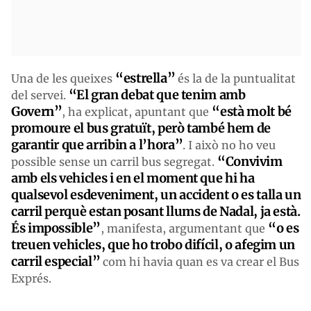
“estrella”
Una de les queixes
és la de la puntualitat
“El gran debat que tenim amb
del servei.
Govern”
“està molt bé
, ha explicat, apuntant que
promoure el bus gratuït, però també hem de
garantir que arribin a l’hora”
. I això no ho veu
“Convivim
possible sense un carril bus segregat.
amb els vehicles i en el moment que hi ha
qualsevol esdeveniment, un accident o es talla un
carril perquè estan posant llums de Nadal, ja està.
És impossible”
“o es
, manifesta, argumentant que
treuen vehicles, que ho trobo difícil, o afegim un
carril especial”
com hi havia quan es va crear el Bus
Exprés.