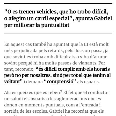
“O es treuen vehicles, que ho trobo difícil,
o afegim un carril especial”, apunta Gabriel
per millorar la puntualitat
En aquest cas també ha apuntat que la L1 està molt
més perjudicada pels retards, pels llocs on passa, ja
que sovint es troba amb dificultats o s’ha d’aturar
sovint perquè hi ha molts passos de vianants. Per
“és difícil complir amb els horaris
tant, reconeix,
però no per nosaltres, sinó per tot el que tenim al
voltant”
“comprensió”
i demana
als usuaris.
Altres queixes que es reben? El fet que el conductor
no saludi els usuaris o les aglomeracions que es
donen en moments puntuals, com a l’entrada i
sortida de les escoles. Gabriel ha recordat que els