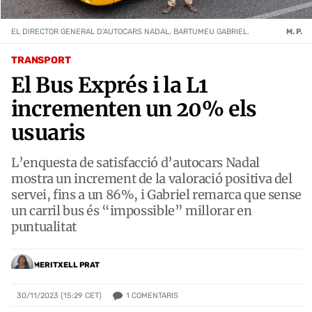
EL DIRECTOR GENERAL D'AUTOCARS NADAL, BARTUMEU GABRIEL.
M. P.
TRANSPORT
El Bus Exprés i la L1
incrementen un 20% els
usuaris
L’enquesta de satisfacció d’autocars Nadal
mostra un increment de la valoració positiva del
servei, fins a un 86%, i Gabriel remarca que sense
un carril bus és “impossible” millorar en
puntualitat
MERITXELL PRAT
1
COMENTARIS
30/11/2023 (15:29 CET)