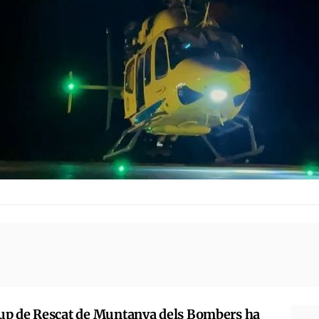
up de Rescat de Muntanya dels Bombers ha