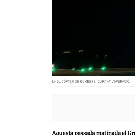
L'HELICÒPTER DE BOMBERS, DURANT L'OPERACIÓ.
Aquesta passada matinada el Gr