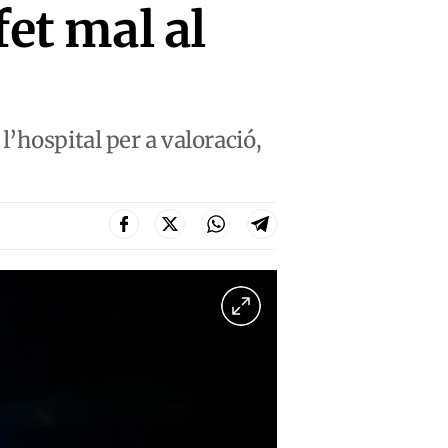
fet mal al
 l’hospital per a valoració,