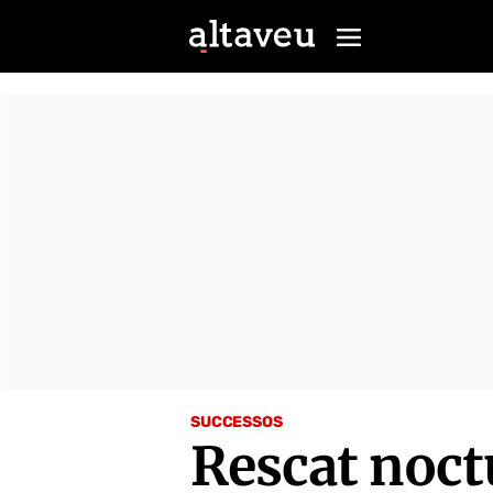
SUCCESSOS
Rescat noct