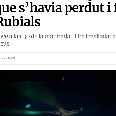
ue s’havia perdut i 
Rubials
ove a la 1.30 de la matinada i l’ha traslladat a
leus
OMENTARIS