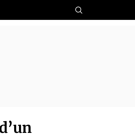
Buscar
 d’un