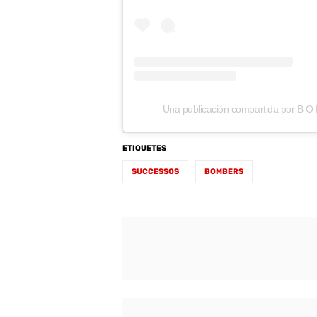
Una publicación compartida por B 
ETIQUETES
SUCCESSOS
BOMBERS