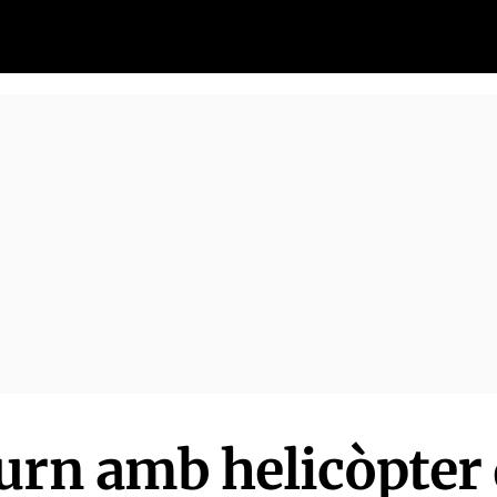
urn amb helicòpter