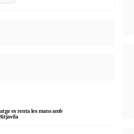
tatge es renta les mans amb
Mitjavila