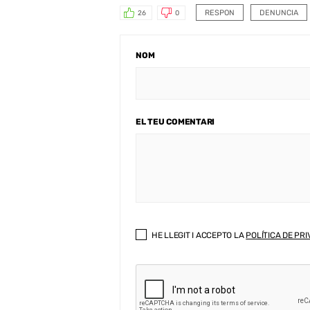
RESPON
DENUNCIA
26
0
NOM
EL TEU COMENTARI
HE LLEGIT I ACCEPTO LA
POLÍTICA DE PRI