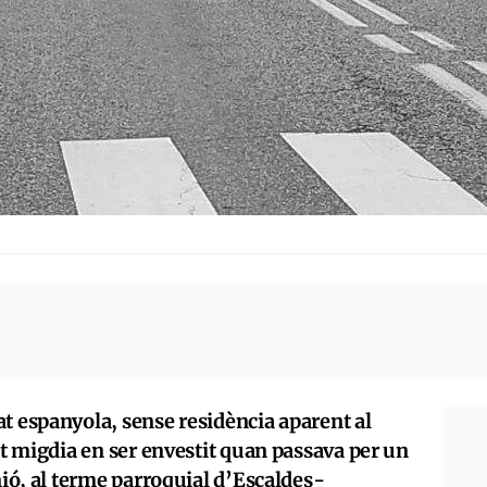
t espanyola, sense residència aparent al
est migdia en ser envestit quan passava per un
nió, al terme parroquial d’Escaldes-