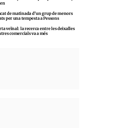
sen
cat de matinada d’un grup de menors
ats per una tempesta a Pessons
rta veïnal: la recerca entre les deixalles
ntres comercials va a més