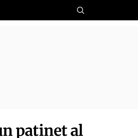
Buscar
un patinet al