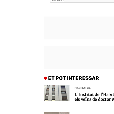
ET POT INTERESSAR
HABITATGE
L’Institut de l’Habi
els veïns de doctor 