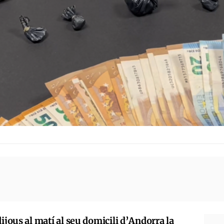
ijous al matí al seu domicili d’Andorra la