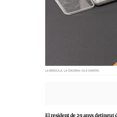
LA BÀSCULA, LA COCAÏNA I ELS DINERS.
El resident de 29 anys detingut d