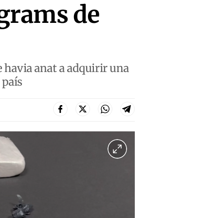
grams de
e havia anat a adquirir una
 país