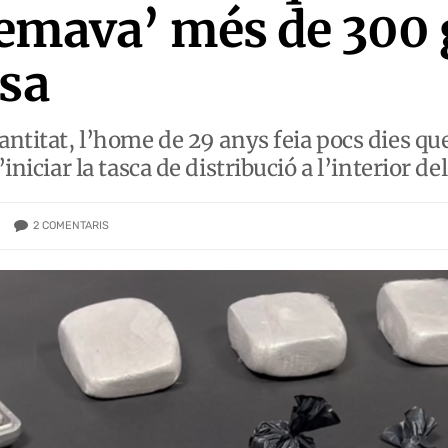
mava’ més de 300 
asa
antitat, l’home de 29 anys feia pocs dies qu
iniciar la tasca de distribució a l’interior del
2
COMENTARIS