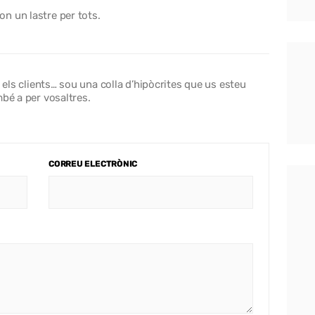
n un lastre per tots.
I els clients… sou una colla d’hipòcrites que us esteu
mbé a per vosaltres.
CORREU ELECTRÒNIC