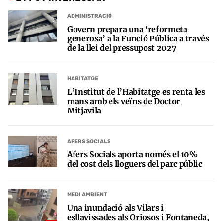
ADMINISTRACIÓ
Govern prepara una ‘reformeta
generosa’ a la Funció Pública a través
de la llei del pressupost 2027
HABITATGE
L’Institut de l’Habitatge es renta les
mans amb els veïns de Doctor
Mitjavila
AFERS SOCIALS
Afers Socials aporta només el 10%
del cost dels lloguers del parc públic
MEDI AMBIENT
Una inundació als Vilars i
esllavissades als Oriosos i Fontaneda,