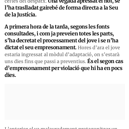
Una vegada apressat el noi, se
cel·les del despatx.
l’ha traslladat gairebé de forma directa a la Seu
de la Justícia.
A primera hora de la tarda, segons les fonts
consultades, i com ja preveien totes les parts,
s’ha decretat el processament del jove i se n’ha
dictat el seu empresonament.
Hores d’ara el jove
estaria ingressat al mòdul d’adaptació, on s’estarà
És el segon cas
uns dies fins que passi a preventius.
d’empresonament per violació que hi ha en pocs
dies.
L’anterior el va malauradament protagonitzar un