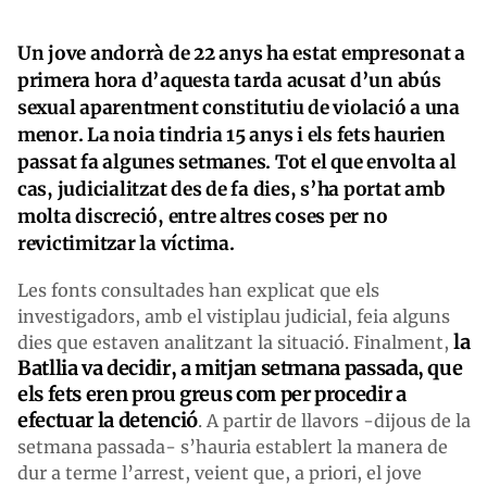
Un jove andorrà de 22 anys ha estat empresonat a
primera hora d’aquesta tarda acusat d’un abús
sexual aparentment constitutiu de violació a una
menor. La noia tindria 15 anys i els fets haurien
passat fa algunes setmanes. Tot el que envolta al
cas, judicialitzat des de fa dies, s’ha portat amb
molta discreció, entre altres coses per no
revictimitzar la víctima.
Les fonts consultades han explicat que els
investigadors, amb el vistiplau judicial, feia alguns
la
dies que estaven analitzant la situació. Finalment,
Batllia va decidir, a mitjan setmana passada, que
els fets eren prou greus com per procedir a
efectuar la detenció
. A partir de llavors -dijous de la
setmana passada- s’hauria establert la manera de
dur a terme l’arrest, veient que, a priori, el jove