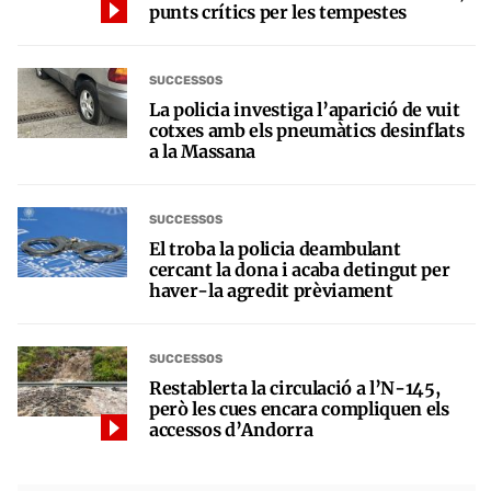
punts crítics per les tempestes
SUCCESSOS
La policia investiga l’aparició de vuit
cotxes amb els pneumàtics desinflats
a la Massana
SUCCESSOS
El troba la policia deambulant
cercant la dona i acaba detingut per
haver-la agredit prèviament
SUCCESSOS
Restablerta la circulació a l’N-145,
però les cues encara compliquen els
accessos d’Andorra