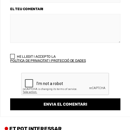
EL TEU COMENTARI
HE LLEGIT I ACCEPTO LA
POLÍTICA DE PRIVACITAT I PROTECCIÓ DE DADES
ET POT INTERESSAR