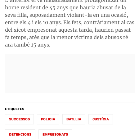
home resident de 45 anys que hauria abusat de la
seva filla, suposadament violant-la en una ocasió,
entre els 4 i els 10 anys. Els fets, contràriament al cas
del xicot empresonat aquesta tarda, haurien passat
fa temps, atès que la menor víctima dels abusos té
ara també 15 anys.
ETIQUETES
SUCCESSOS
POLICIA
BATLLIA
JUSTÍCIA
DETENCIONS
EMPRESONATS