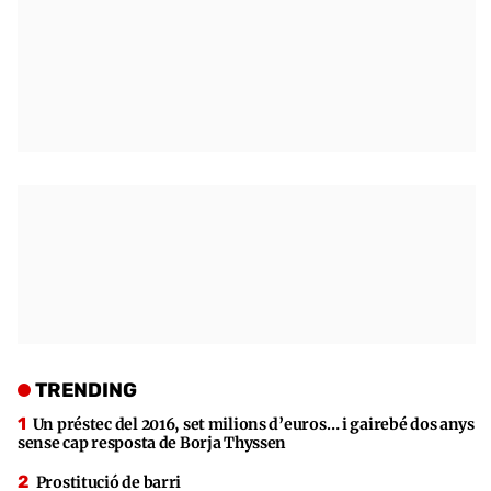
TRENDING
Un préstec del 2016, set milions d’euros… i gairebé dos anys
sense cap resposta de Borja Thyssen
Prostitució de barri