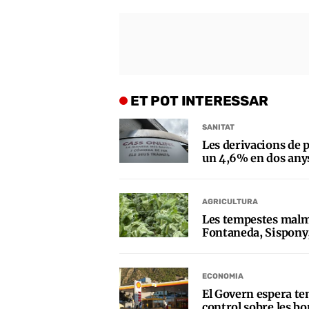
ET POT INTERESSAR
SANITAT
Les derivacions de p
un 4,6% en dos any
AGRICULTURA
Les tempestes malm
Fontaneda, Sispony,
ECONOMIA
El Govern espera ten
control sobre les bo