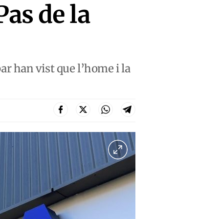
as de la
bar han vist que l’home i la