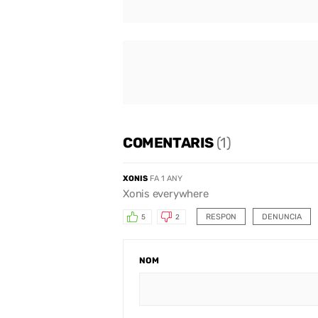
COMENTARIS
(1)
XONIS
FA 1 ANY
Xonis everywhere
RESPON
DENUNCIA
5
2
NOM