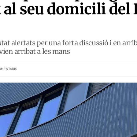
l seu domicili del P
tat alertats per una forta discussió i en arri
vien arribat a les mans
OMENTARIS