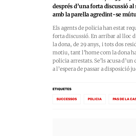
després d’una forta discussió al 
amb la parella agredint-se mú
Els agents de policia han estat req
forta discussió. En arribar al lloc 
la dona, de 29 anys, i tots dos re
motiu, tant l’home com la dona han 
policia arrestats. Se’ls acusa d’un d
a l’espera de passar a disposició ju
ETIQUETES
SUCCESSOS
POLICIA
PAS DE LA CA