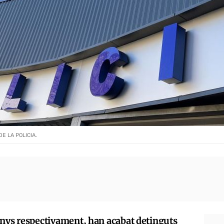
E LA POLICIA.
anys respectivament, han acabat detinguts