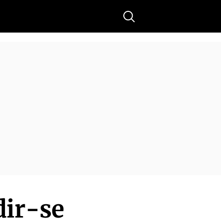
Buscar
dir-se