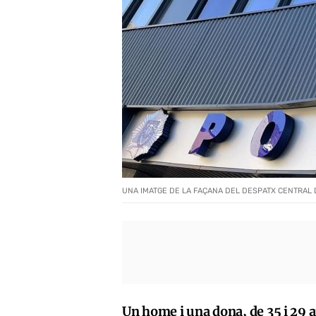
UNA IMATGE DE LA FAÇANA DEL DESPATX CENTRAL D
Un home i una dona, de 35 i 29 