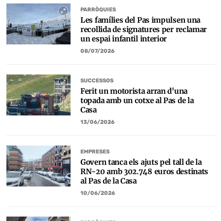
PARRÒQUIES
Les famílies del Pas impulsen una
recollida de signatures per reclamar
un espai infantil interior
08/07/2026
SUCCESSOS
Ferit un motorista arran d'una
topada amb un cotxe al Pas de la
Casa
13/06/2026
EMPRESES
Govern tanca els ajuts pel tall de la
RN-20 amb 302.748 euros destinats
al Pas de la Casa
10/06/2026