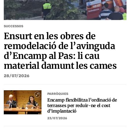
SUCCESSOS
Ensurt en les obres de
remodelació de l’avinguda
d’Encamp al Pas: li cau
material damunt les cames
28/07/2026
PARRÒQUIES
Encamp flexibilitza l’ordinació de
terrasses per reduir-ne el cost
d’implantació
23/07/2026