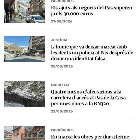
PARRÒQUIES
Els ajuts als negocis del Pas superen
ja els 30.000 euros
27/05/2026
JUSTÍCIA
L’home que va deixar marcat amb
les dents un policia al Pas després de
donar una identitat falsa
25/05/2026
MOBILITAT
Quatre mesos d’afectacions a la
carretera d’accés al Pas de la Casa
per unes obres a la RN320
22/05/2026
PARRÒQUIES
En marxa les obres per dur a terme