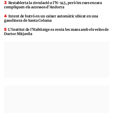
Restablerta la circulació a l’N-145, però les cues encara
compliquen els accessos d’Andorra
Intent de butró en un caixer automàtic ubicat en una
gasolinera de Santa Coloma
L’Institut de l’Habitatge es renta les mans amb els veïns de
Doctor Mitjavila