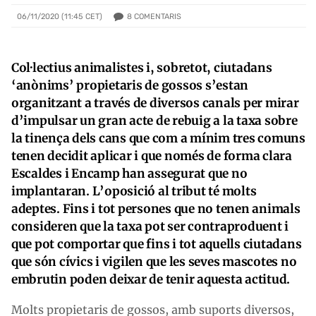
8
COMENTARIS
06/11/2020 (11:45 CET)
Col·lectius animalistes i, sobretot, ciutadans
‘anònims’ propietaris de gossos s’estan
organitzant a través de diversos canals per mirar
d’impulsar un gran acte de rebuig a la taxa sobre
la tinença dels cans que com a mínim tres comuns
tenen decidit aplicar i que només de forma clara
Escaldes i Encamp han assegurat que no
implantaran. L’oposició al tribut té molts
adeptes. Fins i tot persones que no tenen animals
consideren que la taxa pot ser contraproduent i
que pot comportar que fins i tot aquells ciutadans
que són cívics i vigilen que les seves mascotes no
embrutin poden deixar de tenir aquesta actitud.
Molts propietaris de gossos, amb suports diversos,