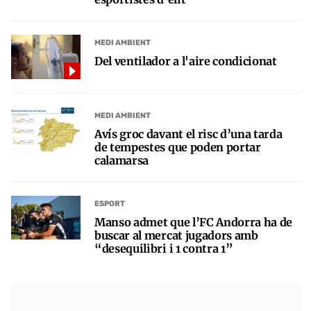
MEDI AMBIENT
Del ventilador a l'aire condicionat
MEDI AMBIENT
Avís groc davant el risc d’una tarda
de tempestes que poden portar
calamarsa
ESPORT
Manso admet que l’FC Andorra ha de
buscar al mercat jugadors amb
“desequilibri i 1 contra 1”