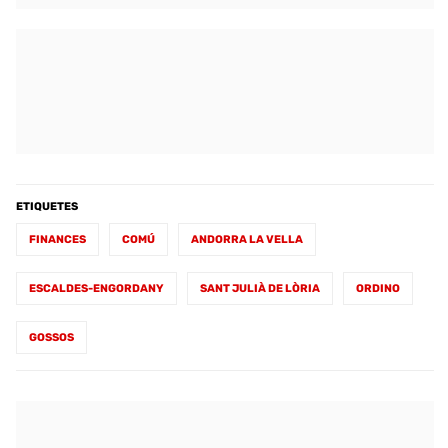
ETIQUETES
FINANCES
COMÚ
ANDORRA LA VELLA
ESCALDES-ENGORDANY
SANT JULIÀ DE LÒRIA
ORDINO
GOSSOS