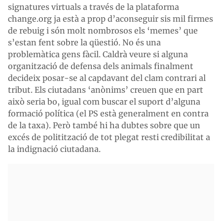
signatures virtuals a través de la plataforma
change.org ja està a prop d’aconseguir sis mil firmes
de rebuig i són molt nombrosos els ‘memes’ que
s’estan fent sobre la qüestió. No és una
problemàtica gens fàcil. Caldrà veure si alguna
organització de defensa dels animals finalment
decideix posar-se al capdavant del clam contrari al
tribut. Els ciutadans ‘anònims’ creuen que en part
això seria bo, igual com buscar el suport d’alguna
formació política (el PS està generalment en contra
de la taxa). Però també hi ha dubtes sobre que un
excés de politització de tot plegat resti credibilitat a
la indignació ciutadana.