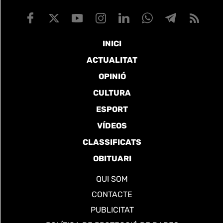
INICI
ACTUALITAT
OPINIÓ
CULTURA
ESPORT
VÍDEOS
CLASSIFICATS
OBITUARI
QUI SOM
CONTACTE
PUBLICITAT