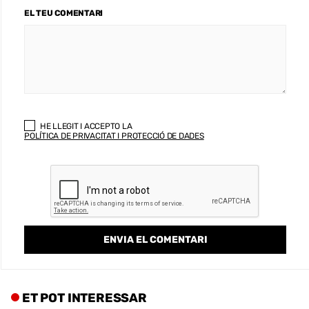
EL TEU COMENTARI
HE LLEGIT I ACCEPTO LA
POLÍTICA DE PRIVACITAT I PROTECCIÓ DE DADES
ET POT INTERESSAR