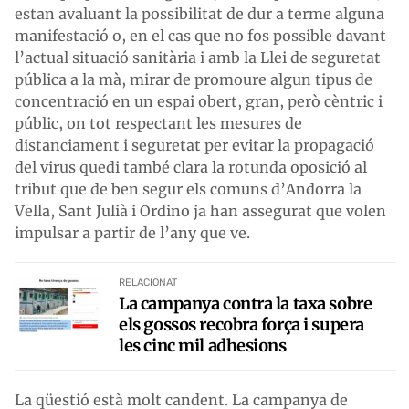
estan avaluant la possibilitat de dur a terme alguna
manifestació o, en el cas que no fos possible davant
l’actual situació sanitària i amb la Llei de seguretat
pública a la mà, mirar de promoure algun tipus de
concentració en un espai obert, gran, però cèntric i
públic, on tot respectant les mesures de
distanciament i seguretat per evitar la propagació
del virus quedi també clara la rotunda oposició al
tribut que de ben segur els comuns d’Andorra la
Vella, Sant Julià i Ordino ja han assegurat que volen
impulsar a partir de l’any que ve.
RELACIONAT
La campanya contra la taxa sobre
els gossos recobra força i supera
les cinc mil adhesions
La qüestió està molt candent. La campanya de