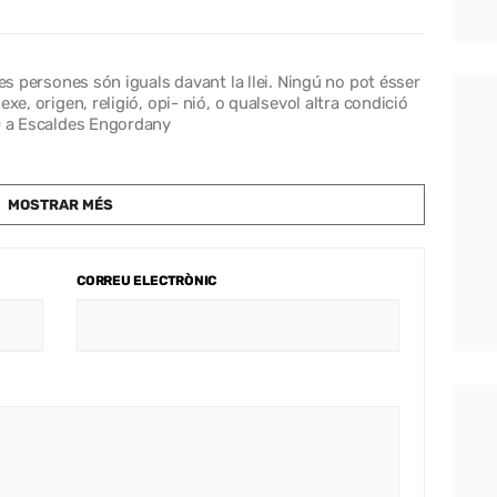
les persones són iguals davant la llei. Ningú no pot ésser
xe, origen, religió, opi- nió, o qualsevol altra condició
 O a Escaldes Engordany
MOSTRAR MÉS
CORREU ELECTRÒNIC