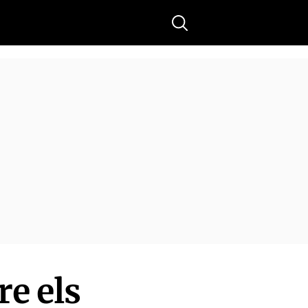
Buscar
re els