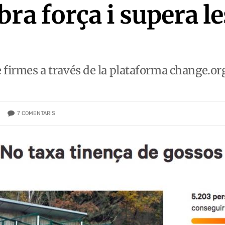
ra força i supera le
de firmes a través de la plataforma change.o
7
COMENTARIS