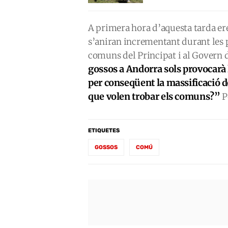
A primera hora d’aquesta tarda ere
s’aniran incrementant durant les 
comuns del Principat i al Govern
gossos a Andorra sols provocarà
per conseqüent la massificació de
que volen trobar els comuns?”
P
ETIQUETES
GOSSOS
COMÚ