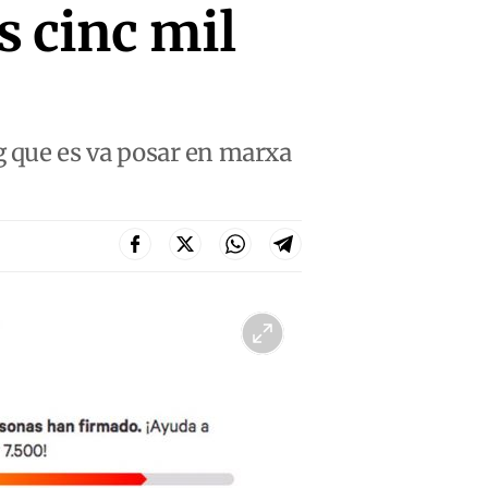
s cinc mil
rg que es va posar en marxa