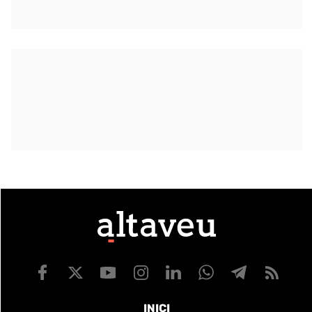
INICI