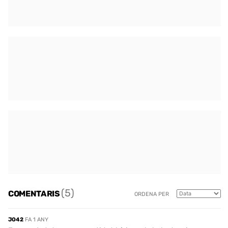
(5)
COMENTARIS
ORDENA PER
JO42
FA 1 ANY