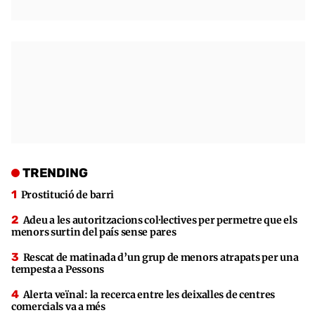
TRENDING
Prostitució de barri
Adeu a les autoritzacions col·lectives per permetre que els
menors surtin del país sense pares
Rescat de matinada d’un grup de menors atrapats per una
tempesta a Pessons
Alerta veïnal: la recerca entre les deixalles de centres
comercials va a més