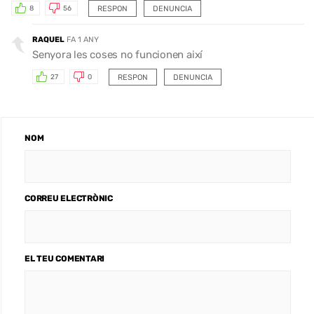
RESPON
DENUNCIA
8
56
RAQUEL
FA 1 ANY
Senyora les coses no funcionen així
RESPON
DENUNCIA
27
0
NOM
CORREU ELECTRÒNIC
EL TEU COMENTARI