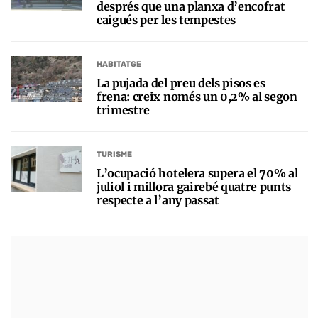
després que una planxa d’encofrat
caigués per les tempestes
HABITATGE
La pujada del preu dels pisos es
frena: creix només un 0,2% al segon
trimestre
TURISME
L’ocupació hotelera supera el 70% al
juliol i millora gairebé quatre punts
respecte a l’any passat