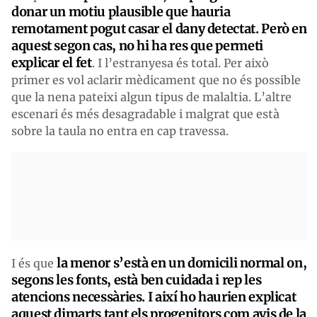
donar un motiu plausible que hauria
remotament pogut casar el dany detectat. Però en
aquest segon cas, no hi ha res que permeti
explicar el fet
. I l’estranyesa és total. Per això
primer es vol aclarir mèdicament que no és possible
que la nena pateixi algun tipus de malaltia. L’altre
escenari és més desagradable i malgrat que està
sobre la taula no entra en cap travessa.
la menor s’està en un domicili normal on,
I és que
segons les fonts, està ben cuidada i rep les
atencions necessàries. I així ho haurien explicat
aquest dimarts tant els progenitors com avis de la