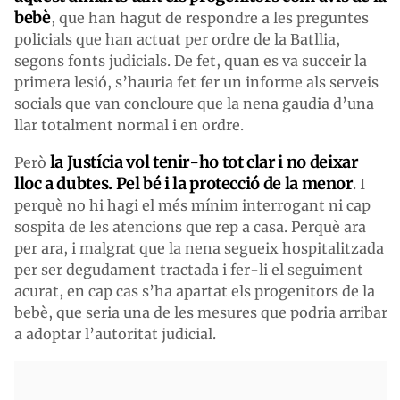
bebè
, que han hagut de respondre a les preguntes
policials que han actuat per ordre de la Batllia,
segons fonts judicials. De fet, quan es va succeir la
primera lesió, s’hauria fet fer un informe als serveis
socials que van concloure que la nena gaudia d’una
llar totalment normal i en ordre.
la Justícia vol tenir-ho tot clar i no deixar
Però
lloc a dubtes. Pel bé i la protecció de la menor
. I
perquè no hi hagi el més mínim interrogant ni cap
sospita de les atencions que rep a casa. Perquè ara
per ara, i malgrat que la nena segueix hospitalitzada
per ser degudament tractada i fer-li el seguiment
acurat, en cap cas s’ha apartat els progenitors de la
bebè, que seria una de les mesures que podria arribar
a adoptar l’autoritat judicial.