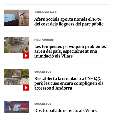
AFERS SOCIALS
Afers Socials aporta només el 10%
del cost dels lloguers del parc públic
MEDI AMBIENT
Les tempestes provoquen problemes
arreu del país, especialment una
inundació als Vilars
SUCCESSOS
Restablerta la circulació a l’N-145,
però les cues encara compliquen els
accessos d’Andorra
SUCCESSOS
Dos treballadors ferits als Vilars