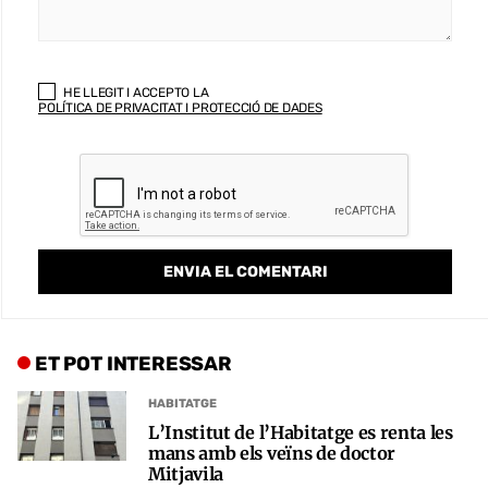
HE LLEGIT I ACCEPTO LA
POLÍTICA DE PRIVACITAT I PROTECCIÓ DE DADES
ET POT INTERESSAR
HABITATGE
L’Institut de l’Habitatge es renta les
mans amb els veïns de doctor
Mitjavila