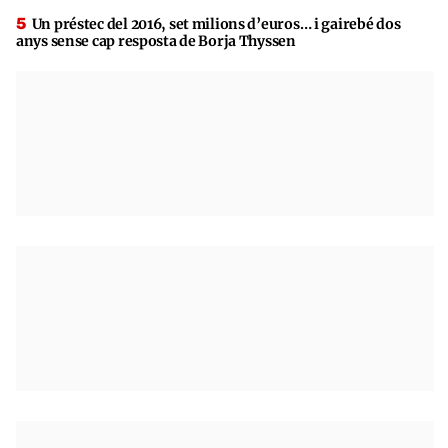
Un préstec del 2016, set milions d’euros… i gairebé dos
anys sense cap resposta de Borja Thyssen