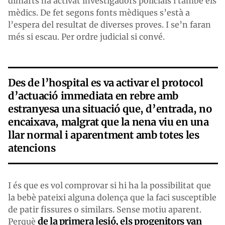
dimarts ha activat investigadors policials i també els
mèdics. De fet segons fonts mèdiques s’està a
l’espera del resultat de diverses proves. I se’n faran
més si escau. Per ordre judicial si convé.
Des de l’hospital es va activar el protocol
d’actuació immediata en rebre amb
estranyesa una situació que, d’entrada, no
encaixava, malgrat que la nena viu en una
llar normal i aparentment amb totes les
atencions
I és que es vol comprovar si hi ha la possibilitat que
la bebè pateixi alguna dolença que la faci susceptible
de patir fissures o similars. Sense motiu aparent.
de la primera lesió, els progenitors van
Perquè