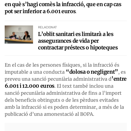
en què s’hagi comès la infracció, que en cap cas
pot ser inferior a 6.001 euros
.
RELACIONAT
L’oblit sanitari es limitarà a les
assegurances de vida per
contractar préstecs o hipoteques
En el cas de les persones físiques, si la infracció és
“dolosa o negligent”
imputable a una conducta
, es
’entre
preveu una sanció pecuniària administrativa d
6.001 i 12.000 euros
. El text també inclou una
sanció pecuniària administrativa de fins a l’import
dels beneficis obtinguts o de les pèrdues evitades
amb la infracció si es poden determinar, a més de la
publicació d’una amonestació al BOPA.