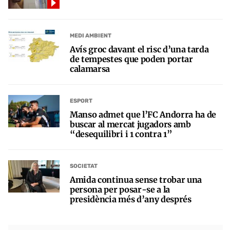
MEDI AMBIENT
Avís groc davant el risc d’una tarda
de tempestes que poden portar
calamarsa
ESPORT
Manso admet que l’FC Andorra ha de
buscar al mercat jugadors amb
“desequilibri i 1 contra 1”
SOCIETAT
Amida continua sense trobar una
persona per posar-se a la
presidència més d’any després