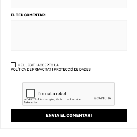
EL TEU COMENTARI
HE LLEGIT I ACCEPTO LA
POLÍTICA DE PRIVACITAT I PROTECCIÓ DE DADES