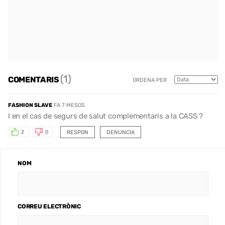
(1)
COMENTARIS
ORDENA PER
FASHION SLAVE
FA 7 MESOS
I en el cas de segurs de salut complementaris a la CASS ?
RESPON
DENUNCIA
2
0
NOM
CORREU ELECTRÒNIC