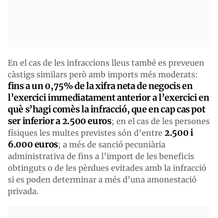
En el cas de les infraccions lleus també es preveuen
càstigs similars però amb imports més moderats:
fins a un 0,75% de la xifra neta de negocis en
l’exercici immediatament anterior a l’exercici en
què s’hagi comès la infracció, que en cap cas pot
ser inferior a 2.500 euros
; en el cas de les persones
2.500 i
físiques les multes previstes són d’entre
6.000 euros
; a més de sanció pecuniària
administrativa de fins a l’import de les beneficis
obtinguts o de les pèrdues evitades amb la infracció
si es poden determinar a més d’una amonestació
privada.