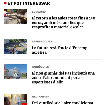
ET POT INTERESSAR
EDUCACIÓ
El retorn a les aules costa fins a 150
euros, amb més famílies que
reaprofiten material escolar
AFERS SOCIALS
La futura residència d’Encamp
accelera
PARRÒQUIES
El nou gimnàs del Pas inclourà una
zona d’alt rendiment per a
esportistes d’elit
MEDI AMBIENT
Del ventilador a l'aire condicionat