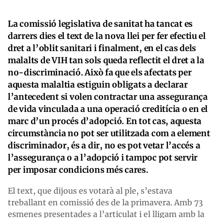
La comissió legislativa de sanitat ha tancat es
darrers dies el text de la nova llei per fer efectiu el
dret a l’oblit sanitari i finalment, en el cas dels
malalts de VIH tan sols queda reflectit el dret a la
no-discriminació. Això fa que els afectats per
aquesta malaltia estiguin obligats a declarar
l’antecedent si volen contractar una assegurança
de vida vinculada a una operació creditícia o en el
marc d’un procés d’adopció. En tot cas, aquesta
circumstància no pot ser utilitzada com a element
discriminador, és a dir, no es pot vetar l’accés a
l’assegurança o a l’adopció i tampoc pot servir
per imposar condicions més cares.
El text, que dijous es votarà al ple, s’estava
treballant en comissió des de la primavera. Amb 73
esmenes presentades a l’articulat i el lligam amb la