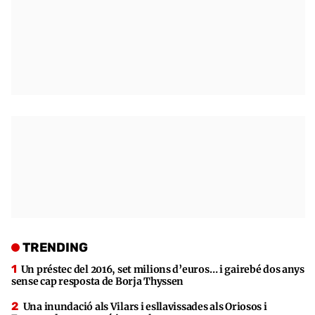
TRENDING
Un préstec del 2016, set milions d’euros… i gairebé dos anys
sense cap resposta de Borja Thyssen
Una inundació als Vilars i esllavissades als Oriosos i