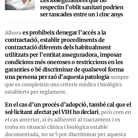
Les asseguradores que no
respectin l’oblit sanitari podrien
ser tancades entre un i cinc anys
es prohibeix denegar l’accés a la
Alhora
contractació, establir procediments de
contractació diferents dels habitualment
utilitzats per l’entitat asseguradora, imposar
condicions més oneroses o restriccions en les
garanties o bé discriminar de qualsevol forma
una persona per raó d’aquesta patologia
sempre
que es compleixin uns criteris mèdics i biològics
establerts per reglament.
En el cas d’un procés d’adopció, també cal que el
sol·licitant afectat pel VIH ho declari
, però com en
el cas anterior, si és adherent al tractament i es
troba en situació clínica i biològica estable
documentada, no se’l pot discriminar per aquesta