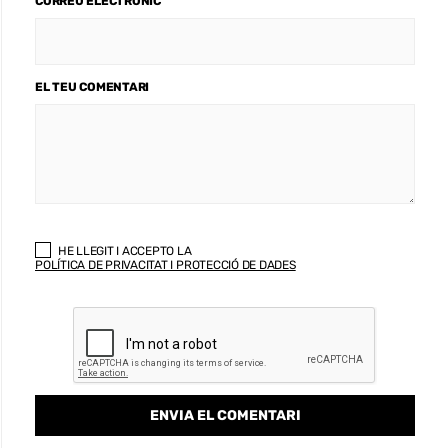
CORREU ELECTRÒNIC
EL TEU COMENTARI
HE LLEGIT I ACCEPTO LA
POLÍTICA DE PRIVACITAT I PROTECCIÓ DE DADES