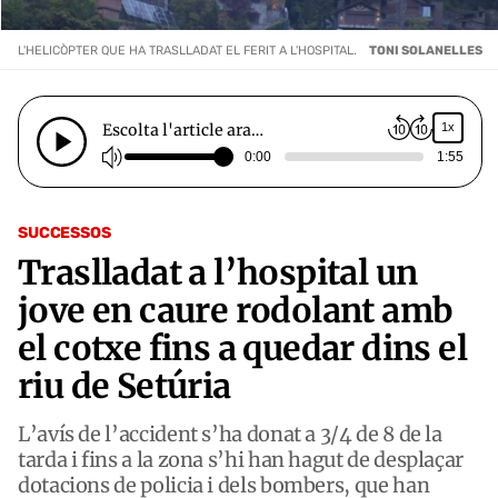
L'HELICÒPTER QUE HA TRASLLADAT EL FERIT A L'HOSPITAL.
TONI SOLANELLES
Escolta l'article ara…
1x
0:00
1:55
SUCCESSOS
Traslladat a l’hospital un
jove en caure rodolant amb
el cotxe fins a quedar dins el
riu de Setúria
L’avís de l’accident s’ha donat a 3/4 de 8 de la
tarda i fins a la zona s’hi han hagut de desplaçar
dotacions de policia i dels bombers, que han