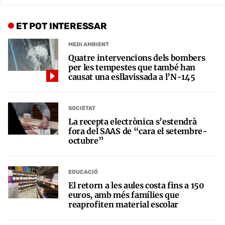
ET POT INTERESSAR
MEDI AMBIENT
Quatre intervencions dels bombers
per les tempestes que també han
causat una esllavissada a l’N-145
SOCIETAT
La recepta electrònica s’estendrà
fora del SAAS de “cara el setembre-
octubre”
EDUCACIÓ
El retorn a les aules costa fins a 150
euros, amb més famílies que
reaprofiten material escolar