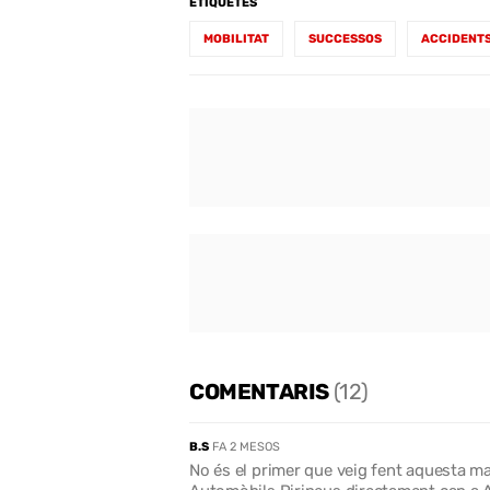
ETIQUETES
MOBILITAT
SUCCESSOS
ACCIDENT
COMENTARIS
(12)
B.S
FA 2 MESOS
No és el primer que veig fent aquesta ma