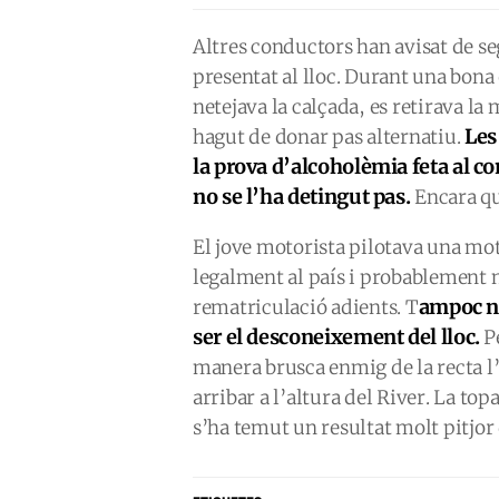
Altres conductors han avisat de s
presentat al lloc. Durant una bona 
netejava la calçada, es retirava la 
Les
hagut de donar pas alternatiu.
la prova d’alcoholèmia feta al c
no se l’ha detingut pas.
Encara que
El jove motorista pilotava una mo
legalment al país i probablement n
ampoc no
rematriculació adients. T
ser el desconeixement del lloc.
P
manera brusca enmig de la recta l
arribar a l’altura del River. La t
s’ha temut un resultat molt pitjor 