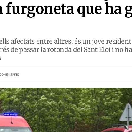
a furgoneta que ha 
ells afectats entre altres, és un jove residen
s de passar la rotonda del Sant Eloi i no ha p
s
COMENTARIS