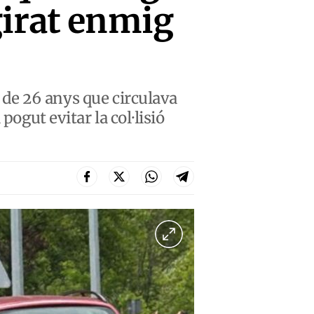
girat enmig
t de 26 anys que circulava
ogut evitar la col·lisió