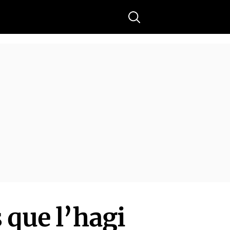
Buscar
 que l’hagi