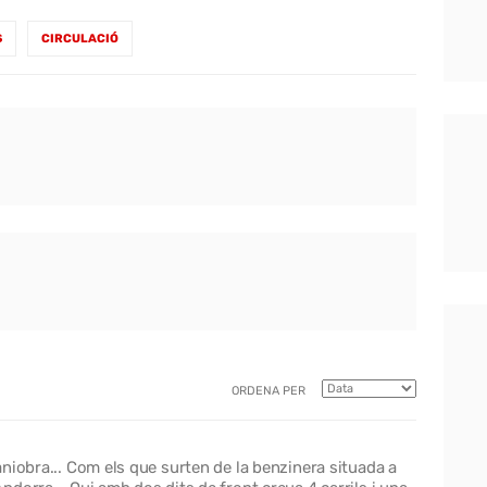
S
CIRCULACIÓ
ORDENA PER
niobra... Com els que surten de la benzinera situada a