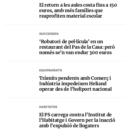
El retorn a les aules costa fins a 150
euros, amb més famílies que
reaprofiten material escolar
SUCCESSOS
‘Robatori de pel·lícula’ en un
restaurant del Pas de la Casa: però
només se’n van endur 300 euros
EQUIPAMENTS
Tràmits pendents amb Comerç i
Indústria impedeixen Heliand
operar des de l’heliport nacional
HABITATGE
El PS carrega contra l’Institut de
l’Habitatge i Govern per la inacció
amb l’expulsió de llogaters