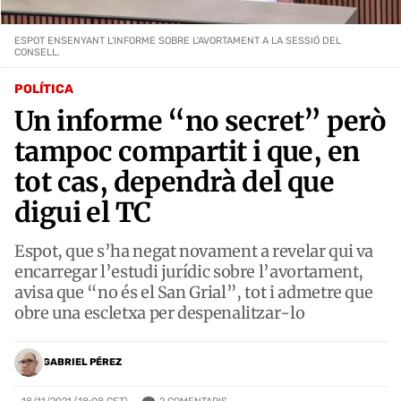
ESPOT ENSENYANT L'INFORME SOBRE L'AVORTAMENT A LA SESSIÓ DEL
CONSELL.
POLÍTICA
Un informe “no secret” però
tampoc compartit i que, en
tot cas, dependrà del que
digui el TC
Espot, que s’ha negat novament a revelar qui va
encarregar l’estudi jurídic sobre l’avortament,
avisa que “no és el San Grial”, tot i admetre que
obre una escletxa per despenalitzar-lo
GABRIEL PÉREZ