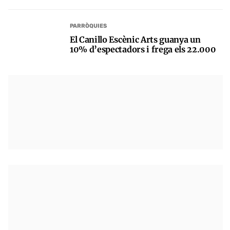
PARRÒQUIES
El Canillo Escènic Arts guanya un
10% d’espectadors i frega els 22.000