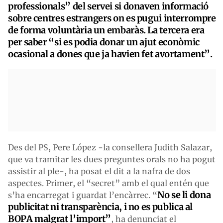
professionals” del servei si donaven informació
sobre centres estrangers on es pugui interrompre
de forma voluntària un embaràs. La tercera era
per saber “si es podia donar un ajut econòmic
ocasional a dones que ja havien fet avortament”.
Des del PS, Pere López -la consellera Judith Salazar,
que va tramitar les dues preguntes orals no ha pogut
assistir al ple-, ha posat el dit a la nafra de dos
aspectes. Primer, el “secret” amb el qual entén que
No se li dona
s’ha encarregat i guardat l’encàrrec. “
publicitat ni transparència, i no es publica al
BOPA malgrat l’import”
, ha denunciat el