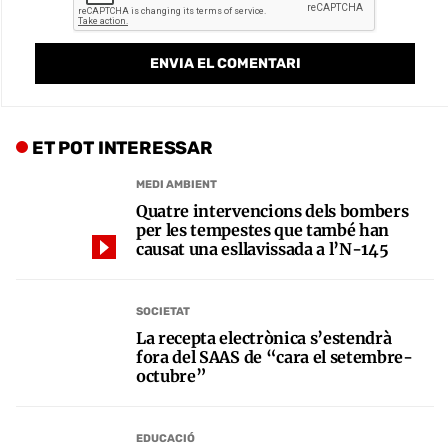
ET POT INTERESSAR
MEDI AMBIENT
Quatre intervencions dels bombers
per les tempestes que també han
causat una esllavissada a l’N-145
SOCIETAT
La recepta electrònica s’estendrà
fora del SAAS de “cara el setembre-
octubre”
EDUCACIÓ