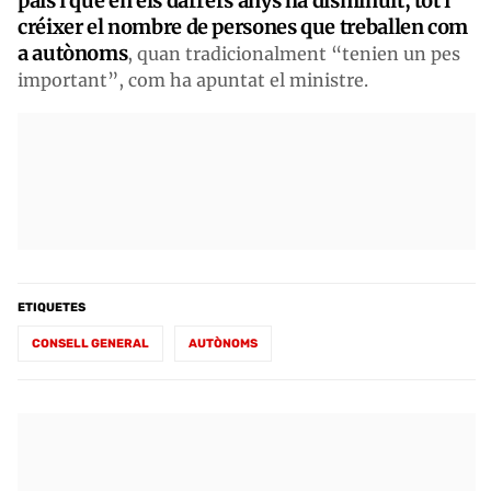
país i que en els darrers anys ha disminuït, tot i
créixer el nombre de persones que treballen com
a autònoms
, quan tradicionalment “tenien un pes
important”, com ha apuntat el ministre.
ETIQUETES
CONSELL GENERAL
AUTÒNOMS