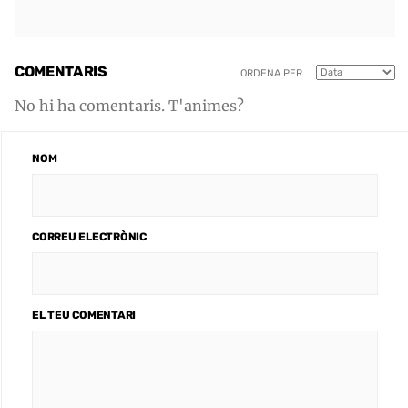
COMENTARIS
ORDENA PER
No hi ha comentaris. T'animes?
NOM
CORREU ELECTRÒNIC
EL TEU COMENTARI