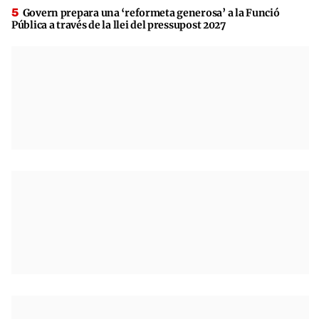
Govern prepara una ‘reformeta generosa’ a la Funció
Pública a través de la llei del pressupost 2027