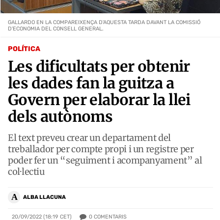
GALLARDO EN LA COMPAREIXENÇA D'AQUESTA TARDA DAVANT LA COMISSIÓ
D'ECONOMIA DEL CONSELL GENERAL.
POLÍTICA
Les dificultats per obtenir
les dades fan la guitza a
Govern per elaborar la llei
dels autònoms
El text preveu crear un departament del
treballador per compte propi i un registre per
poder fer un “seguiment i acompanyament” al
col·lectiu
A
ALBA LLACUNA
0
COMENTARIS
20/09/2022 (18:19 CET)