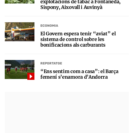
explotacions de tabac a Fontaneda,
Sispony, Aixovall i Auvinyà
ECONOMIA
El Govern espera tenir “aviat” el
sistema de control sobre les
bonificacions als carburants
REPORTATGE
“Ens sentim com a casa”: el Barça
femení s’enamora d’Andorra