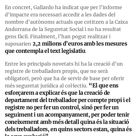
En concret, Gallardo ha indicat que per l’informe
d’impacte era necessari accedir a les dades del
nombre d'autònoms actuals que cotitzen a la Caixa
Andorrana de la Seguretat Social i no ha resultat
gens fàcil. Finalment, l’han pogut realitzar i
2,2 milions d’euros amb les mesures
suposarien
que contempla el text legislatiu
.
Entre les principals novetats hi ha la creació d’un
registre de treballadors propis, que no serà
obligatori, però que ha de servir de base per oferir
“El que ens
més seguretat jurídica al col·lectiu.
esforçarem a explicar és que la creació de
departament del treballador per compte propi i el
registre no per fer un control, sinó per fer un
seguiment i un acompanyament, per poder tenir
coneixement amb més detall quina és la situació
dels treballadors, en quins sectors estan, quina és