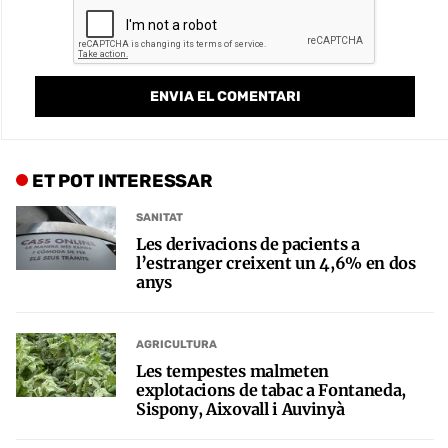
ET POT INTERESSAR
SANITAT
Les derivacions de pacients a
l’estranger creixent un 4,6% en dos
anys
AGRICULTURA
Les tempestes malmeten
explotacions de tabac a Fontaneda,
Sispony, Aixovall i Auvinyà