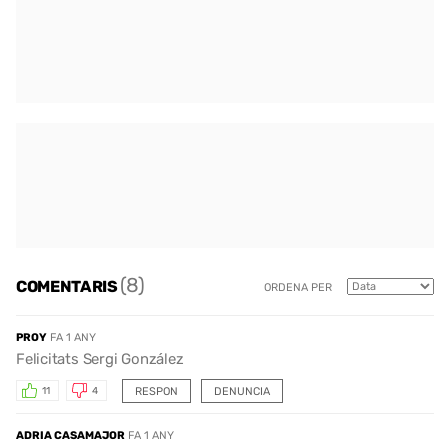
(8)
COMENTARIS
ORDENA PER
PROY
FA 1 ANY
Felicitats Sergi González
RESPON
DENUNCIA
11
4
ADRIA CASAMAJOR
FA 1 ANY