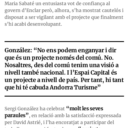
Maria Sabaté un entusiasta vot de confiança al
govern d’Enclar però, alhora, s’ha mostrat cautelós i
disposat a ser vigilant amb el projecte que finalment
s’hi acabi desenvolupant.
González: “No ens podem enganyar i dir
que és un projecte només del comú. No.
Nosaltres, des del comú tenim una visió a
nivell també nacional. I l’Espai Capital és
un projecte a nivell de país. Per tant, hi tant
que hi té cabuda Andorra Turisme”
“molt les seves
Sergi González ha celebrat
paraules”
, en relació amb la satisfacció expressada
per David Astrié, i l’ha encoratjat a participar del