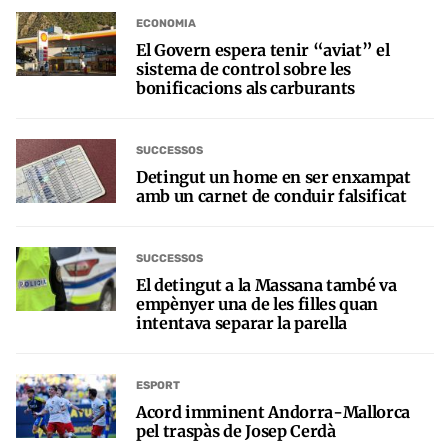
ECONOMIA
El Govern espera tenir “aviat” el
sistema de control sobre les
bonificacions als carburants
SUCCESSOS
Detingut un home en ser enxampat
amb un carnet de conduir falsificat
SUCCESSOS
El detingut a la Massana també va
empènyer una de les filles quan
intentava separar la parella
ESPORT
Acord imminent Andorra-Mallorca
pel traspàs de Josep Cerdà