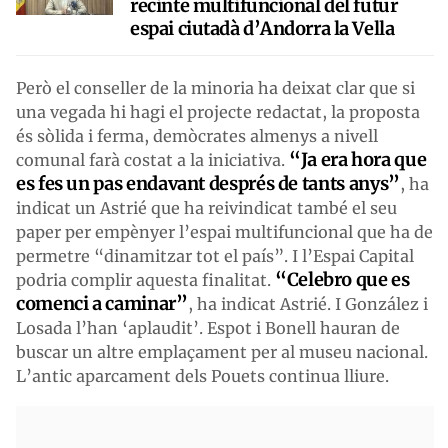
recinte multifuncional del futur
espai ciutadà d’Andorra la Vella
Però el conseller de la minoria ha deixat clar que si
una vegada hi hagi el projecte redactat, la proposta
és sòlida i ferma, demòcrates almenys a nivell
“Ja era hora que
comunal farà costat a la iniciativa.
es fes un pas endavant després de tants anys”
, ha
indicat un Astrié que ha reivindicat també el seu
paper per empènyer l’espai multifuncional que ha de
permetre “dinamitzar tot el país”. I l’Espai Capital
“Celebro que es
podria complir aquesta finalitat.
comenci a caminar”
, ha indicat Astrié. I González i
Losada l’han ‘aplaudit’. Espot i Bonell hauran de
buscar un altre emplaçament per al museu nacional.
L’antic aparcament dels Pouets continua lliure.