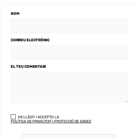
NOM
CORREU ELECTRÒNIC
EL TEU COMENTARI
HE LLEGIT I ACCEPTO LA
POLÍTICA DE PRIVACITAT I PROTECCIÓ DE DADES