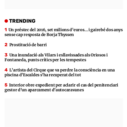
TRENDING
Un préstec del 2016, set milions d’euros… i gairebé dos anys
sense cap resposta de Borja Thyssen
Prostitució de barri
Una inundació als Vilars i esllavissades als Oriosos i
Fontaneda, punts crítics per les tempestes
L’artista del Cirque que va perdre la consciència en una
piscina d’Escaldes s’ha recuperat del tot
Interior obre expedient per aclarir el cas del penitenciari
gestor d’un aparcament d’autocaravanes