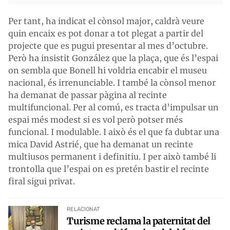
Per tant, ha indicat el cònsol major, caldrà veure
quin encaix es pot donar a tot plegat a partir del
projecte que es pugui presentar al mes d’octubre.
Però ha insistit González que la plaça, que és l’espai
on sembla que Bonell hi voldria encabir el museu
nacional, és irrenunciable. I també la cònsol menor
ha demanat de passar pàgina al recinte
multifuncional. Per al comú, es tracta d’impulsar un
espai més modest si es vol però potser més
funcional. I modulable. I això és el que fa dubtar una
mica David Astrié, que ha demanat un recinte
multiusos permanent i definitiu. I per això també li
trontolla que l’espai on es pretén bastir el recinte
firal sigui privat.
RELACIONAT
Turisme reclama la paternitat del