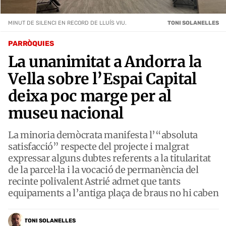
MINUT DE SILENCI EN RECORD DE LLUÍS VIU.
TONI SOLANELLES
PARRÒQUIES
La unanimitat a Andorra la
Vella sobre l’Espai Capital
deixa poc marge per al
museu nacional
La minoria demòcrata manifesta l’“absoluta
satisfacció” respecte del projecte i malgrat
expressar alguns dubtes referents a la titularitat
de la parcel·la i la vocació de permanència del
recinte polivalent Astrié admet que tants
equipaments a l’antiga plaça de braus no hi caben
TONI SOLANELLES