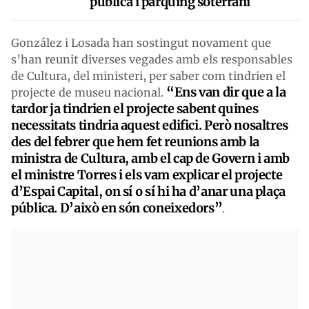
pública i pàrquing soterrani
González i Losada han sostingut novament que
s’han reunit diverses vegades amb els responsables
de Cultura, del ministeri, per saber com tindrien el
“Ens van dir que a la
projecte de museu nacional.
tardor ja tindrien el projecte sabent quines
necessitats tindria aquest edifici. Però nosaltres
des del febrer que hem fet reunions amb la
ministra de Cultura, amb el cap de Govern i amb
el ministre Torres i els vam explicar el projecte
d’Espai Capital, on sí o sí hi ha d’anar una plaça
pública. D’això en són coneixedors”
.