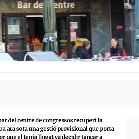
bar del centre de congressos recuperi la
ba ara sota una gestió provisional que porta
r que el tenia llogat va decidir tancar a