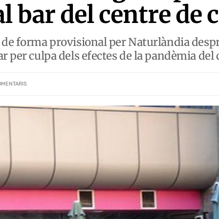
l bar del centre de
 de forma provisional per Naturlàndia despr
ar per culpa dels efectes de la pandèmia del
OMENTARIS