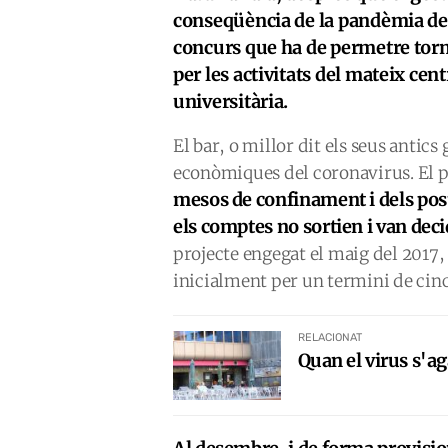
conseqüència de la pandèmia del 
concurs que ha de permetre torna
per les activitats del mateix cen
universitària.
El bar, o millor dit els seus antics
econòmiques del coronavirus. El 
mesos de confinament i dels post
els comptes no sortien i van deci
projecte engegat el maig del 2017, 
inicialment per un termini de cin
RELACIONAT
Quan el virus s'ag