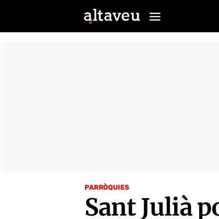
PARRÒQUIES
Sant Julià p