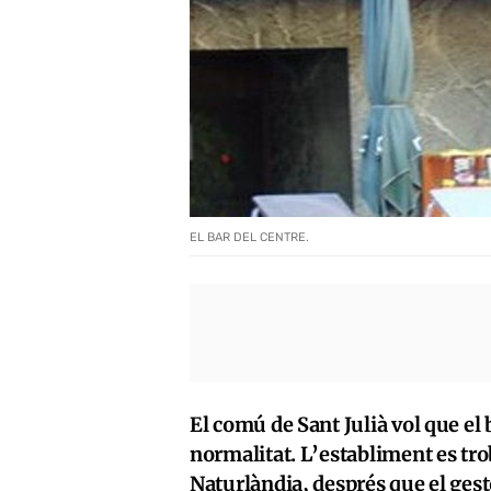
EL BAR DEL CENTRE.
El comú de Sant Julià vol que el 
normalitat. L’establiment es tro
Naturlàndia, després que el gesto