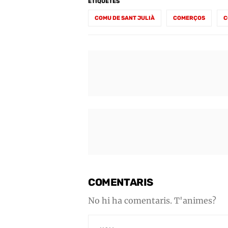
ETIQUETES
COMU DE SANT JULIÀ
COMERÇOS
C
COMENTARIS
No hi ha comentaris. T'animes?