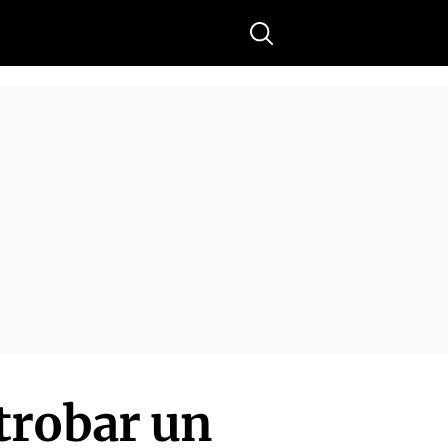
Buscar
 trobar un