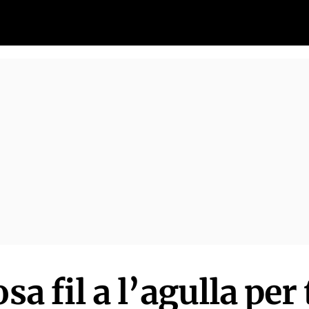
osa fil a l’agulla per